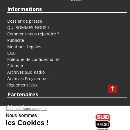
Informations
Dossier de presse
QUI SOMMES-NOUS ?
Comment nous rejoindre ?
Publicité
Mentions Légales
CGU
Politique de confidentialité
Sitemap
Archives Sud Radio
Archives Programmes
Règlement jeux
Partenaires
fiducial.fr
lyoncapitale.fr
olympique-et-lyonnais.com