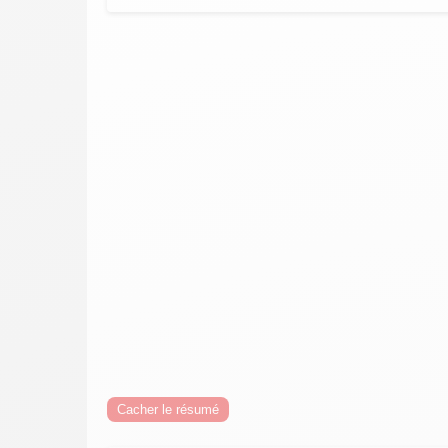
Cacher le résumé