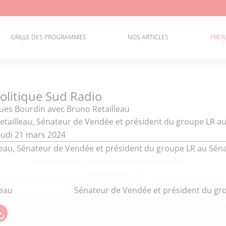
GRILLE DES PROGRAMMES
NOS ARTICLES
PREN
politique Sud Radio
ques Bourdin
avec Bruno Retailleau
etailleau, Sénateur de Vendée et président du groupe LR a
eudi 21 mars 2024
eau, Sénateur de Vendée et président du groupe LR au Sénat,
leau
Sénateur de Vendée et président du gr