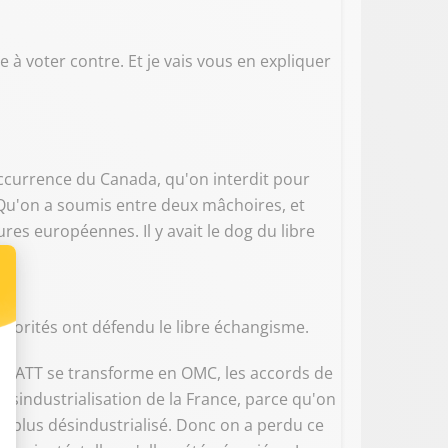
 à voter contre. Et je vais vous en expliquer
occurrence du Canada, qu'on interdit pour
 Qu'on a soumis entre deux mâchoires, et
ures européennes. Il y avait le dog du libre
ajorités ont défendu le libre échangisme.
 le GATT se transforme en OMC, les accords de
 désindustrialisation de la France, parce qu'on
 le plus désindustrialisé. Donc on a perdu ce