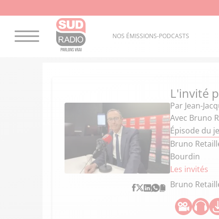
NOS ÉMISSIONS-PODCASTS
L'invité 
Par
Jean-Jac
Avec Bruno R
Épisode du j
Bruno Retaill
Bourdin
Les invités
Bruno Retail