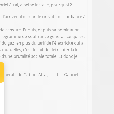
el Attal, à peine installé, pourquoi ?
d'arriver, il demande un vote de confiance à
n de censure. Et puis, depuis sa nomination, il
n programme de souffrance général. Ce qui est
u gaz, en plus du tarif de l'électricité qui a
utuelles, c'est le fait de détricoter la loi
'une brutalité sociale totale. Et donc je
énérale de Gabriel Attal, je cite, "Gabriel