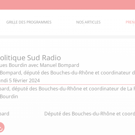
GRILLE DES PROGRAMMES
NOS ARTICLES
PREN
politique Sud Radio
ques Bourdin
avec Manuel Bompard
Bompard, député des Bouches-du-Rhône et coordinateur d
ndi 5 février 2024
rd, député des Bouches-du-Rhône et coordinateur de La Fra
 Bourdin
pard
Député des Bouches-du-Rhône et coord