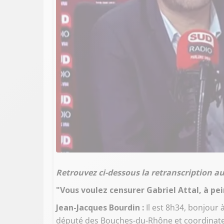
Retrouvez ci-dessous la retranscription a
"Vous voulez censurer Gabriel Attal, à pei
Jean-Jacques Bourdin :
Il est 8h34, bonjour 
député des Bouches-du-Rhône et coordinateu