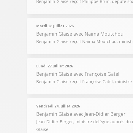
Benjamin Glaise reçoit Philippe Brun, député soci
Mardi 28 Juillet 2026
Benjamin Glaise
avec Naïma Moutchou
Benjamin Glaise reçoit Naïma Moutchou, minist
Lundi 27 Juillet 2026
Benjamin Glaise
avec Françoise Gatel
Benjamin Glaise reçoit Françoise Gatel, ministre 
Vendredi 24 Juillet 2026
Benjamin Glaise
avec Jean-Didier Berger
Jean-Didier Berger, ministre délégué auprès du mi
Glaise