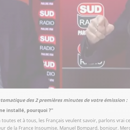
utomatique des 2 premières minutes de votre émission :
ne installé, pourquoi ?"
à toutes et à tous, les Français veulent savoir, parlons vra
r de la France Insoumise, Manuel Bompard, bonjour. Merci