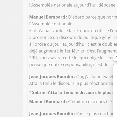
l'Assemblée nationale aujourd'hui, déposée p
Manuel Bompard :
D'abord parce que normal
l'Assemblée nationale.
Et il n'a pas voulu le faire, donc on utilise l
a prononcé un discours de politique général,
à l'ordre du jour aujourd'hui, c'est le double
déjà augmenté le 1er février, c'est l'augmenta
SRU, vous savez, cette loi qui oblige les co
pense que notre responsabilité, c'est de ce
Jean-Jacques Bourdin :
Oui, j'ai lu un tweet
Attal a tenu le discours le plus réactionnaire
"Gabriel Attal a tenu le discours le plus r
Manuel Bompard :
C'était un discours très 
Jean-Jacques Bourdin :
Pas le plus réactionn