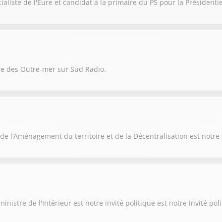
aliste de l'Eure et candidat à la primaire du PS pour la Présidentie
re des Outre-mer sur Sud Radio.
de l’Aménagement du territoire et de la Décentralisation est notre 
nistre de l'Intérieur est notre invité politique est notre invité po