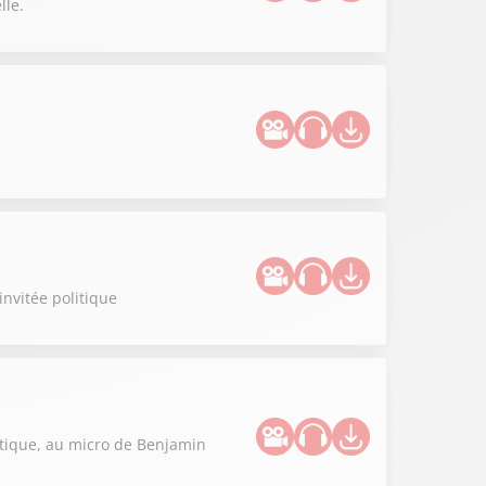
lle.
invitée politique
litique, au micro de Benjamin