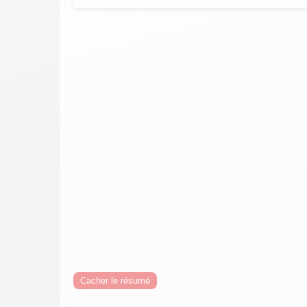
Cacher le résumé