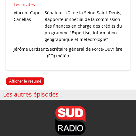
Les invités
Vincent Capo-
Sénateur UDI de la Seine-Saint-Denis,
Canellas
Rapporteur spécial de la commission
des finances en charge des crédits du
programme "Expertise, information
géographique et météorologie"
Jérôme Lartisant
Secrétaire général de Force-Ouvrière
(FO) météo
Afficher le résumé
Les autres épisodes