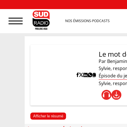
NOS ÉMISSIONS-PODCASTS
Le mot d
Par
Benjamin
Sylvie, resp
Épisode du j
Sylvie, resp
Afficher le résumé