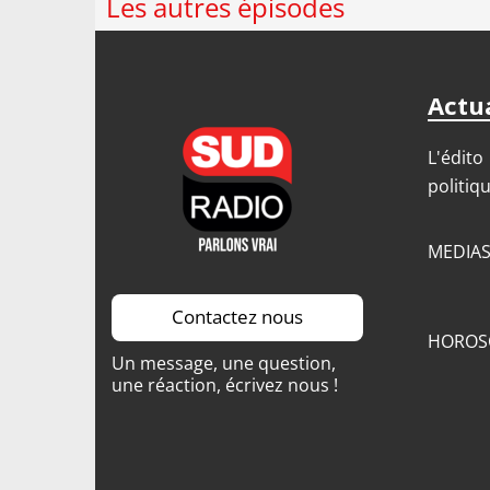
Les autres épisodes
Actua
L'édito
politiq
MEDIA
Contactez nous
HOROS
Un message, une question,
une réaction, écrivez nous !