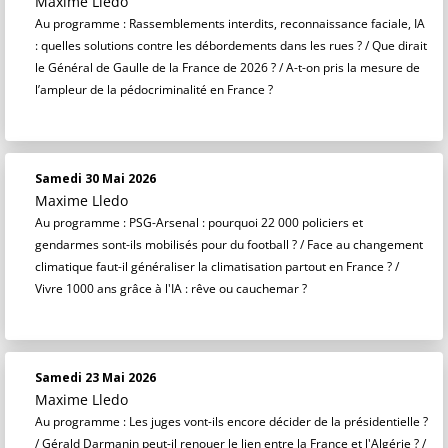
Maxime Lledo
Au programme : Rassemblements interdits, reconnaissance faciale, IA
: quelles solutions contre les débordements dans les rues ? / Que dirait
le Général de Gaulle de la France de 2026 ? / A-t-on pris la mesure de
l’ampleur de la pédocriminalité en France ?
Samedi 30 Mai 2026
Maxime Lledo
Au programme : PSG-Arsenal : pourquoi 22 000 policiers et
gendarmes sont-ils mobilisés pour du football ? / Face au changement
climatique faut-il généraliser la climatisation partout en France ? /
Vivre 1000 ans grâce à l'IA : rêve ou cauchemar ?
Samedi 23 Mai 2026
Maxime Lledo
Au programme : Les juges vont-ils encore décider de la présidentielle ?
/ Gérald Darmanin peut-il renouer le lien entre la France et l'Algérie ? /