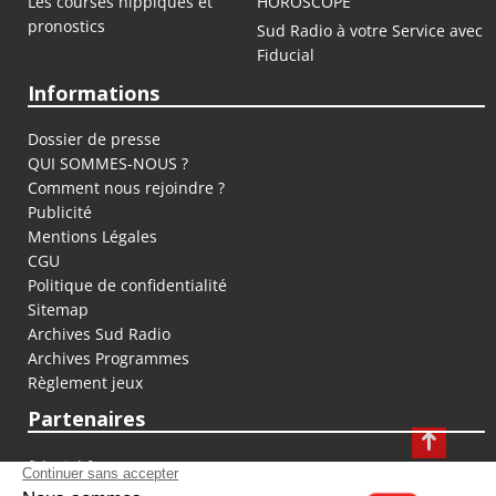
Les courses hippiques et
HOROSCOPE
pronostics
Sud Radio à votre Service avec
Fiducial
Informations
Dossier de presse
QUI SOMMES-NOUS ?
Comment nous rejoindre ?
Publicité
Mentions Légales
CGU
Politique de confidentialité
Sitemap
Archives Sud Radio
Archives Programmes
Règlement jeux
Partenaires
fiducial.fr
lyoncapitale.fr