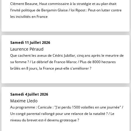
Clément Beaune, Haut commissaire à la stratégie et au plan était
l’invité politique de Benjamin Glaise / loi Ripost : Peut-on lutter contre
les incivilités en France
Samedi 11 Juillet 2026
Laurence Péraud
Que cachent les aveux de Cédric Jubillar, cinq ans après le meurtre de
sa femme ? / Le débrief de France-Maroc / Plus de 8000 hectares
brûlés en 8 jours, la France peut-elle s'améliorer ?
Samedi 4 Juillet 2026
Maxime Lledo
Au programme : Canicule : "J'ai perdu 1500 volailles en une journée" /
Un congé parental rallongé pour une relance de la natalité ? / Le
niveau du brevet est-il devenu grotesque ?