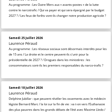
Au programme : Les Outre Mers aux « avants-postes » de la lutte
contre le narcotrafic / Qui va payer et qui sera épargné par le budget
2027 ? / Les feux de forêts vont-ils changer notre production agricole ?
Samedi 25 Juillet 2026
Laurence Péraud
Au programme : Les réseaux sociaux sont désormais interdits pour les
de 15 ans / La droite et le centre peuvent-ils s'unir pour la
présidentielle de 2027 ? / Drogues dans les ministères : les
consommateurs sont-ils les premiers responsables du narco-trafic ?
Samedi 18 Juillet 2026
Laurence Péraud
Delphine Jubillar : que peuvent révéler les ossements avec le médecin
légiste Bernard Marc / la loi sur la fin de vie : va t-on vers l’Euthanasie
des plus pauvres dans les grands débats de l’été avec Maxime Lledo /