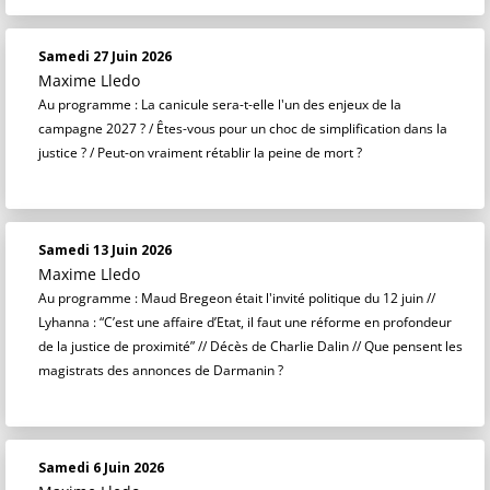
Samedi 27 Juin 2026
Maxime Lledo
Au programme : La canicule sera-t-elle l'un des enjeux de la
campagne 2027 ? / Êtes-vous pour un choc de simplification dans la
justice ? / Peut-on vraiment rétablir la peine de mort ?
Samedi 13 Juin 2026
Maxime Lledo
Au programme : Maud Bregeon était l'invité politique du 12 juin //
Lyhanna : “C’est une affaire d’Etat, il faut une réforme en profondeur
de la justice de proximité” // Décès de Charlie Dalin // Que pensent les
magistrats des annonces de Darmanin ?
Samedi 6 Juin 2026