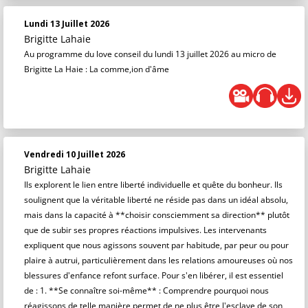
Lundi 13 Juillet 2026
Brigitte Lahaie
Au programme du love conseil du lundi 13 juillet 2026 au micro de
Brigitte La Haie : La comme,ion d'âme
Vendredi 10 Juillet 2026
Brigitte Lahaie
Ils explorent le lien entre liberté individuelle et quête du bonheur. Ils
soulignent que la véritable liberté ne réside pas dans un idéal absolu,
mais dans la capacité à **choisir consciemment sa direction** plutôt
que de subir ses propres réactions impulsives. Les intervenants
expliquent que nous agissons souvent par habitude, par peur ou pour
plaire à autrui, particulièrement dans les relations amoureuses où nos
blessures d'enfance refont surface. Pour s'en libérer, il est essentiel
de : 1. **Se connaître soi-même** : Comprendre pourquoi nous
réagissons de telle manière permet de ne plus être l'esclave de son