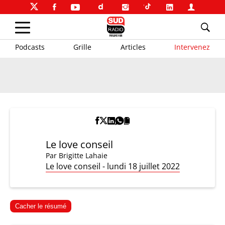
Podcasts
Grille
Articles
Intervenez
Le love conseil
Par
Brigitte Lahaie
Le love conseil - lundi 18 juillet 2022
Cacher le résumé