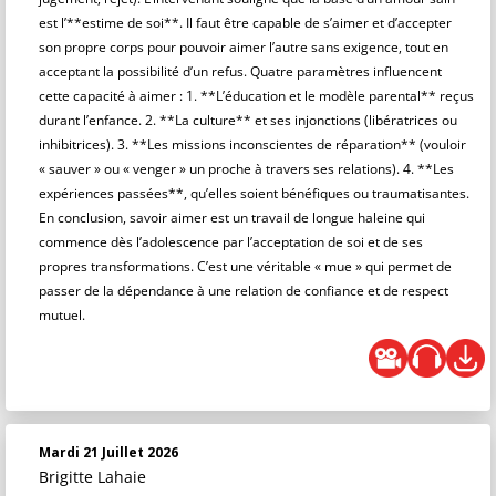
est l’**estime de soi**. Il faut être capable de s’aimer et d’accepter
son propre corps pour pouvoir aimer l’autre sans exigence, tout en
acceptant la possibilité d’un refus. Quatre paramètres influencent
cette capacité à aimer : 1. **L’éducation et le modèle parental** reçus
durant l’enfance. 2. **La culture** et ses injonctions (libératrices ou
inhibitrices). 3. **Les missions inconscientes de réparation** (vouloir
« sauver » ou « venger » un proche à travers ses relations). 4. **Les
expériences passées**, qu’elles soient bénéfiques ou traumatisantes.
En conclusion, savoir aimer est un travail de longue haleine qui
commence dès l’adolescence par l’acceptation de soi et de ses
propres transformations. C’est une véritable « mue » qui permet de
passer de la dépendance à une relation de confiance et de respect
mutuel.
Mardi 21 Juillet 2026
Brigitte Lahaie