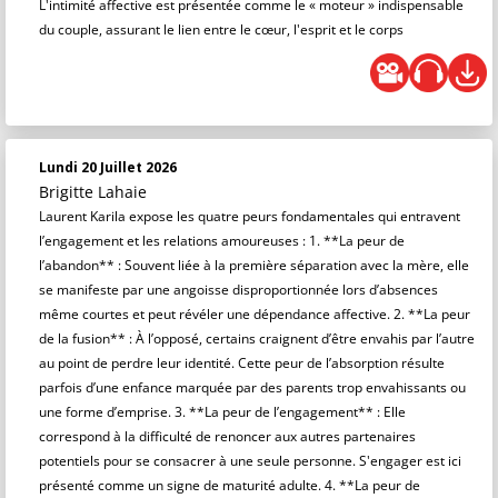
L'intimité affective est présentée comme le « moteur » indispensable
du couple, assurant le lien entre le cœur, l'esprit et le corps
Lundi 20 Juillet 2026
Brigitte Lahaie
Laurent Karila expose les quatre peurs fondamentales qui entravent
l’engagement et les relations amoureuses : 1. **La peur de
l’abandon** : Souvent liée à la première séparation avec la mère, elle
se manifeste par une angoisse disproportionnée lors d’absences
même courtes et peut révéler une dépendance affective. 2. **La peur
de la fusion** : À l’opposé, certains craignent d’être envahis par l’autre
au point de perdre leur identité. Cette peur de l’absorption résulte
parfois d’une enfance marquée par des parents trop envahissants ou
une forme d’emprise. 3. **La peur de l’engagement** : Elle
correspond à la difficulté de renoncer aux autres partenaires
potentiels pour se consacrer à une seule personne. S'engager est ici
présenté comme un signe de maturité adulte. 4. **La peur de