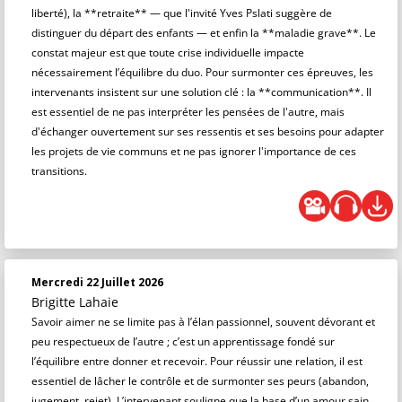
liberté), la **retraite** — que l'invité Yves Pslati suggère de
distinguer du départ des enfants — et enfin la **maladie grave**. Le
constat majeur est que toute crise individuelle impacte
nécessairement l’équilibre du duo. Pour surmonter ces épreuves, les
intervenants insistent sur une solution clé : la **communication**. Il
est essentiel de ne pas interpréter les pensées de l'autre, mais
d'échanger ouvertement sur ses ressentis et ses besoins pour adapter
les projets de vie communs et ne pas ignorer l'importance de ces
transitions.
Mercredi 22 Juillet 2026
Brigitte Lahaie
Savoir aimer ne se limite pas à l’élan passionnel, souvent dévorant et
peu respectueux de l’autre ; c’est un apprentissage fondé sur
l’équilibre entre donner et recevoir. Pour réussir une relation, il est
essentiel de lâcher le contrôle et de surmonter ses peurs (abandon,
jugement, rejet). L’intervenant souligne que la base d’un amour sain