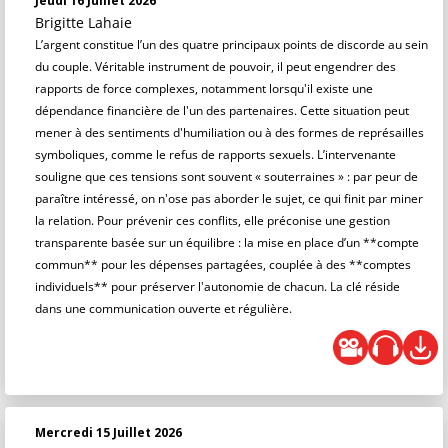
Jeudi 16 Juillet 2026
Brigitte Lahaie
L’argent constitue l’un des quatre principaux points de discorde au sein
du couple. Véritable instrument de pouvoir, il peut engendrer des
rapports de force complexes, notamment lorsqu'il existe une
dépendance financière de l'un des partenaires. Cette situation peut
mener à des sentiments d'humiliation ou à des formes de représailles
symboliques, comme le refus de rapports sexuels. L’intervenante
souligne que ces tensions sont souvent « souterraines » : par peur de
paraître intéressé, on n'ose pas aborder le sujet, ce qui finit par miner
la relation. Pour prévenir ces conflits, elle préconise une gestion
transparente basée sur un équilibre : la mise en place d’un **compte
commun** pour les dépenses partagées, couplée à des **comptes
individuels** pour préserver l'autonomie de chacun. La clé réside
dans une communication ouverte et régulière.
Mercredi 15 Juillet 2026