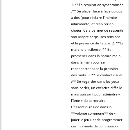
1. **La respiration synchronisée
:** Se placer face à face ou dos
à dos (pour réduire l'intimité
intimidante) et respirer en
chœur. Cela permet de ressentir
son propre corps, ses tensions
et la présence de l'autre. 2. **La
marche en silence :** Se
promener dans la nature main
dans la main pour se
reconnecter sans la pression
des mots. 3. **Le contact visuel
:** Se regarder dans les yeux
sans parler, un exercice difficile
mais puissant pour atteindre «
l'âme » du partenaire.
L'essentiel réside dans la
**volonté commune** de «
jouer le jeu » et de programmer
ces moments de communion.