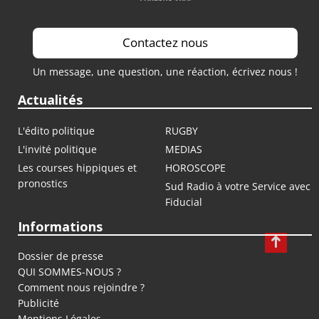
Contactez nous
Un message, une question, une réaction, écrivez nous !
Actualités
L'édito politique
RUGBY
L'invité politique
MEDIAS
Les courses hippiques et
HOROSCOPE
pronostics
Sud Radio à votre Service avec
Fiducial
Informations
Dossier de presse
QUI SOMMES-NOUS ?
Comment nous rejoindre ?
Publicité
Mentions Légales