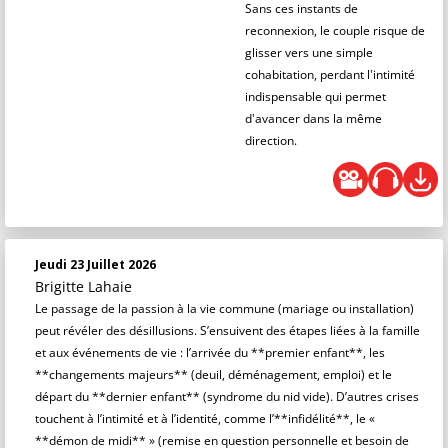
Sans ces instants de
reconnexion, le couple risque de
glisser vers une simple
cohabitation, perdant l'intimité
indispensable qui permet
d'avancer dans la même
direction.
Jeudi 23 Juillet 2026
Brigitte Lahaie
Le passage de la passion à la vie commune (mariage ou installation)
peut révéler des désillusions. S’ensuivent des étapes liées à la famille
et aux événements de vie : l’arrivée du **premier enfant**, les
**changements majeurs** (deuil, déménagement, emploi) et le
départ du **dernier enfant** (syndrome du nid vide). D’autres crises
touchent à l’intimité et à l’identité, comme l’**infidélité**, le «
**démon de midi** » (remise en question personnelle et besoin de