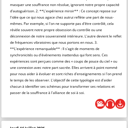
masquer une souffrance non résolue, ignorant notre propre capacité
d'autoguérison. 2. **L'expérience miroir** : Ce concept repose sur
l'idée que ce qui nous agace chez autrui reflète une part de nous-
mêmes. Par exemple, si l'on ne supporte pas d'être contrôlé, cela
révèle souvent notre propre obsession du contrôle ou une
déconnexion de notre souveraineté intérieure. L'autre devient le reflet
de fréquences vibratoires que nous portons en nous. 3.
**L'expérience remarquable** : Il s'agit de moments de
synchronicités ou d'événements inattendus qui font sens. Ces
expériences sont perçues comme des « coups de pouce du ciel » ou
une connexion avec notre part sacrée. Elles arrivent à point nommé
pour nous aider à évoluer et sont riches d'enseignements si l'on prend
le temps de les observer. L'objectif de cette typologie est d'aider
chacun à identifier ses schémas pour transformer ses relations et
passer de la souffrance à l'alliance de soi à soi.