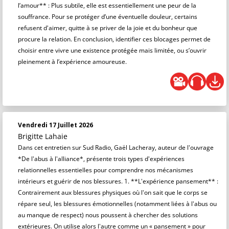
l’amour** : Plus subtile, elle est essentiellement une peur de la
souffrance. Pour se protéger d’une éventuelle douleur, certains
refusent d'aimer, quitte à se priver de la joie et du bonheur que
procure la relation. En conclusion, identifier ces blocages permet de
choisir entre vivre une existence protégée mais limitée, ou s’ouvrir
pleinement à l’expérience amoureuse.
Vendredi 17 Juillet 2026
Brigitte Lahaie
Dans cet entretien sur Sud Radio, Gaël Lacheray, auteur de l'ouvrage
*De l'abus à l'alliance*, présente trois types d'expériences
relationnelles essentielles pour comprendre nos mécanismes
intérieurs et guérir de nos blessures. 1. **L'expérience pansement** :
Contrairement aux blessures physiques où l'on sait que le corps se
répare seul, les blessures émotionnelles (notamment liées à l'abus ou
au manque de respect) nous poussent à chercher des solutions
extérieures. On utilise alors l'autre comme un « pansement » pour