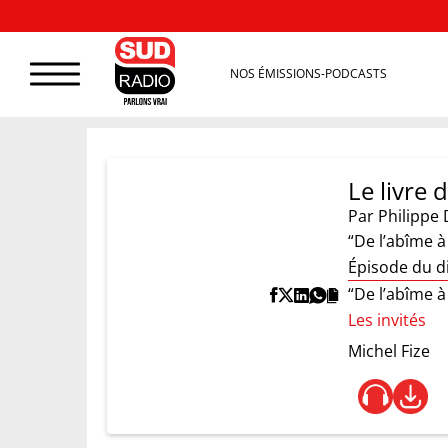
NOS ÉMISSIONS-PODCASTS
Le livre
Par
Philippe 
“De l’abîme à 
Épisode du d
“De l’abîme à 
Les invités
Michel Fize