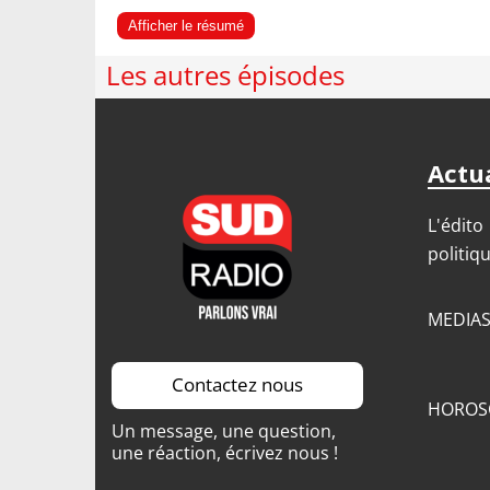
Afficher le résumé
Les autres épisodes
Actua
L'édito
politiq
MEDIA
Contactez nous
HOROS
Un message, une question,
une réaction, écrivez nous !