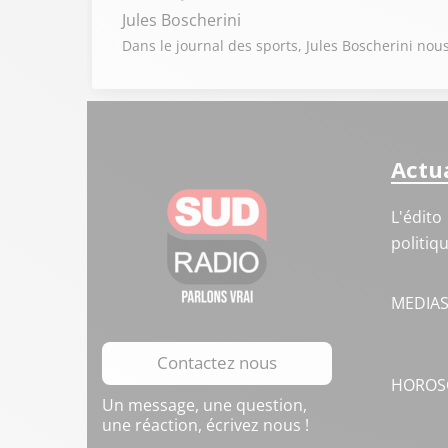
Jules Boscherini
Dans le journal des sports, Jules Boscherini no
Actua
L'édito
politiq
MEDIA
Contactez nous
HOROS
Un message, une question,
une réaction, écrivez nous !