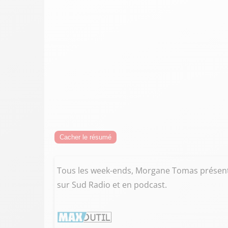
Cacher le résumé
Tous les week-ends, Morgane Tomas présente 
sur Sud Radio et en podcast.