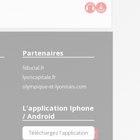
Partenaires
fiducial.fr
lyoncapitale.fr
olympique-et-lyonnais.com
L'application Iphone
/ Android
Téléchargez l'application