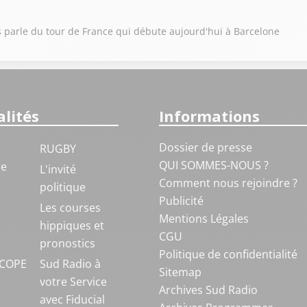
us parle du tour de France qui débute aujourd'hui à Barcelone
lités
Informations
Dossier de presse
RUGBY
QUI SOMMES-NOUS ?
ue
L'invité
Comment nous rejoindre ?
politique
Publicité
S
Les courses
Mentions Légales
hippiques et
CGU
pronostics
Politique de confidentialité
COPE
Sud Radio à
Sitemap
votre Service
Archives Sud Radio
avec Fiducial