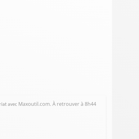
Maxoutil.com
. À retrouver à 8h44
riat avec