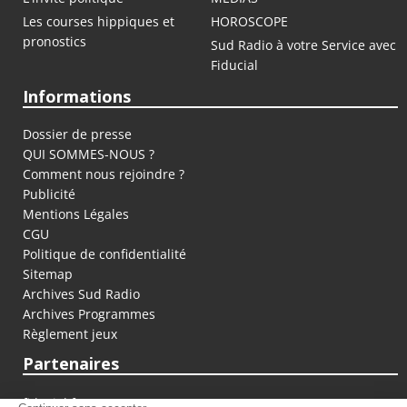
Les courses hippiques et
HOROSCOPE
pronostics
Sud Radio à votre Service avec
Fiducial
Informations
Dossier de presse
QUI SOMMES-NOUS ?
Comment nous rejoindre ?
Publicité
Mentions Légales
CGU
Politique de confidentialité
Sitemap
Archives Sud Radio
Archives Programmes
Règlement jeux
Partenaires
fiducial.fr