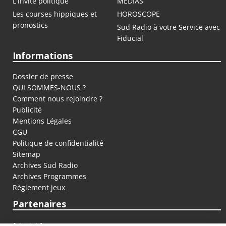
L'invité politique
MEDIAS
Les courses hippiques et
HOROSCOPE
pronostics
Sud Radio à votre Service avec
Fiducial
Informations
Dossier de presse
QUI SOMMES-NOUS ?
Comment nous rejoindre ?
Publicité
Mentions Légales
CGU
Politique de confidentialité
Sitemap
Archives Sud Radio
Archives Programmes
Règlement jeux
Partenaires
fiducial.fr