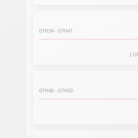
07H34
- 07H41
L’U
07H46
- 07H50