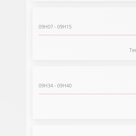
09H07
- 09H15
Te
09H34
- 09H40