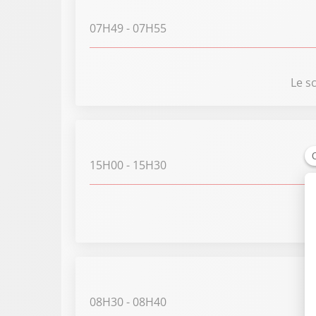
07H49
- 07H55
Le s
15H00
- 15H30
08H30
- 08H40