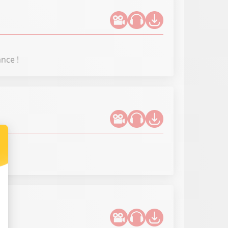
nce !