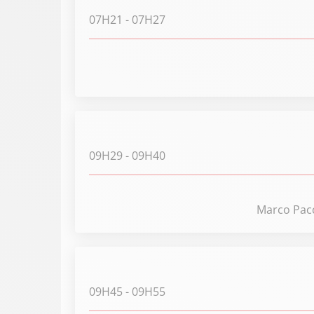
07H21
- 07H27
09H29
- 09H40
Marco Pacch
09H45
- 09H55