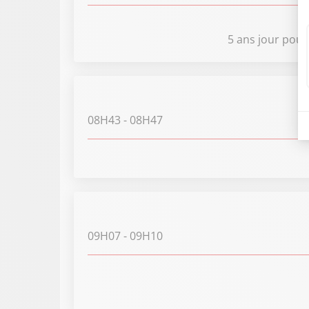
5 ans jour pour
08H43
- 08H47
09H07
- 09H10