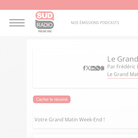
NOS ÉMISSIONS-PODCASTS
Le Gran
Par
Frédéric 
Le Grand Mat
Cacher le résumé
Votre Grand Matin Week-End !