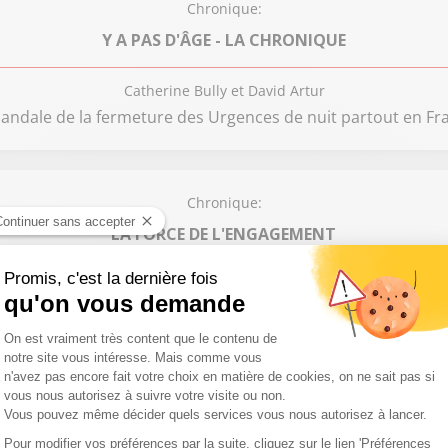
Chronique:
Y A PAS D'ÂGE - LA CHRONIQUE
Catherine Bully et David Artur
candale de la fermeture des Urgences de nuit partout en Fra
Chronique:
LA FORCE DE L'ENGAGEMENT
Muriel Reus
S'engager pour une justice équitable
Chronique:
L'INVITÉ ACTU NUMÉRO 3 - DIMANCHE