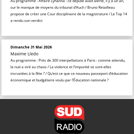
Au programme : Affaire Lyhanna : ce député avait alerté, il y a un an,
sur le manque de moyens du tribunal d’Auch / Bruno Retailleau
propose de créer une Cour disciplinaire de la magistrature / Le Top 14
a rendu son verdict
Dimanche 31 Mai 2026
Maxime Lledo
Au programme : Près de 300 interpellations à Paris : comme attendu,
la nuit a viré au chaos / La violence et l’impunité se sont-elles
incrustées à la fête ? / Qu’est ce que ce nouveau passeport d’éducation
économique et budgétaire voulu par l’Éducation nationale ?