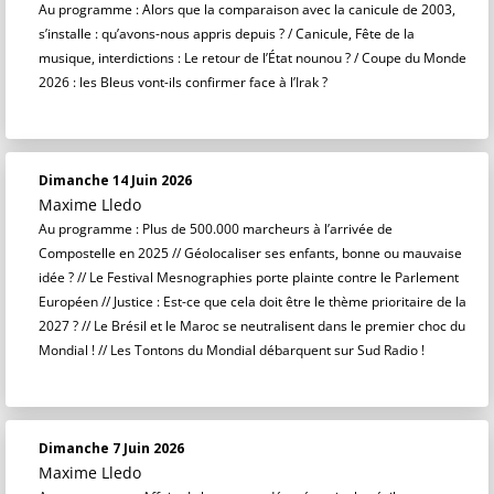
Au programme : Alors que la comparaison avec la canicule de 2003,
s’installe : qu’avons-nous appris depuis ? / Canicule, Fête de la
musique, interdictions : Le retour de l’État nounou ? / Coupe du Monde
2026 : les Bleus vont-ils confirmer face à l’Irak ?
Dimanche 14 Juin 2026
Maxime Lledo
Au programme : Plus de 500.000 marcheurs à l’arrivée de
Compostelle en 2025 // Géolocaliser ses enfants, bonne ou mauvaise
idée ? // Le Festival Mesnographies porte plainte contre le Parlement
Européen // Justice : Est-ce que cela doit être le thème prioritaire de la
2027 ? // Le Brésil et le Maroc se neutralisent dans le premier choc du
Mondial ! // Les Tontons du Mondial débarquent sur Sud Radio !
Dimanche 7 Juin 2026
Maxime Lledo