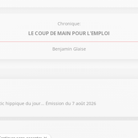
Chronique:
LE COUP DE MAIN POUR L'EMPLOI
Benjamin Glaise
tic hippique du jour... Émission du 7 août 2026