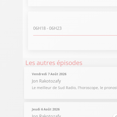
06H18
- 06H23
Les autres épisodes
Vendredi 7 Août 2026
Jon Rakotozafy
Le meilleur de Sud Radio, l'horoscope, le pronos
Jeudi 6 Août 2026
Jon Rakotozafy