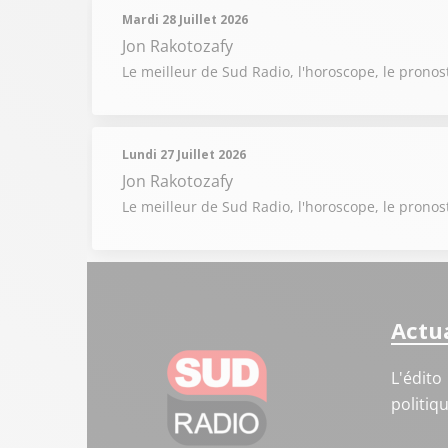
Mardi 28 Juillet 2026
Jon Rakotozafy
Le meilleur de Sud Radio, l'horoscope, le pronost
Lundi 27 Juillet 2026
Jon Rakotozafy
Le meilleur de Sud Radio, l'horoscope, le pronost
Actua
L'édito
politiq