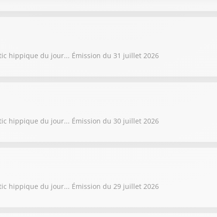
ic hippique du jour... Émission du 31 juillet 2026
ic hippique du jour... Émission du 30 juillet 2026
ic hippique du jour... Émission du 29 juillet 2026