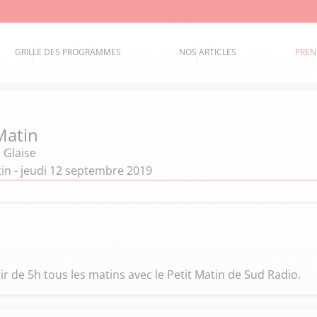
GRILLE DES PROGRAMMES
NOS ARTICLES
PREN
Matin
 Glaise
in - jeudi 12 septembre 2019
ir de 5h tous les matins avec le Petit Matin de Sud Radio.