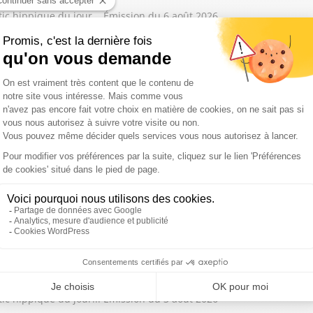
tic hippique du jour... Émission du 6 août 2026
tic hippique du jour... Émission du 5 août 2026
tic hippique du jour... Émission du 4 août 2026
tic hippique du jour... Émission du 3 août 2026