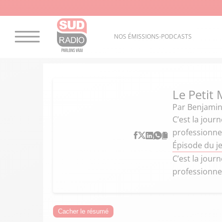
NOS ÉMISSIONS-PODCASTS
Le Petit 
Par
Benjamin
C’est la jour
professionnel
Épisode du je
C’est la jour
professionnel
Cacher le résumé