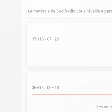
La matinale de Sud Radio vous réveille à part
07H15
- 07H20
06H15
- 06H18
Les ven