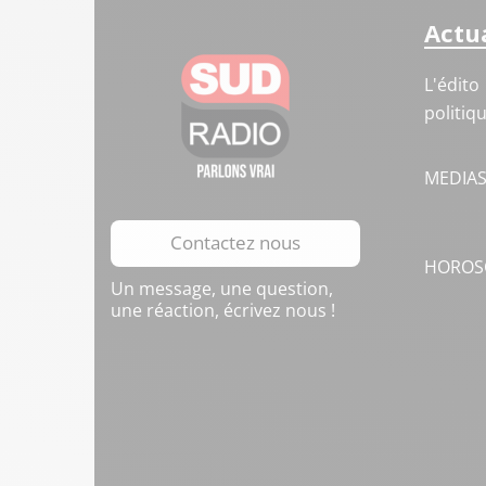
Actua
L'édito
politiq
MEDIA
Contactez nous
HOROS
Un message, une question,
une réaction, écrivez nous !