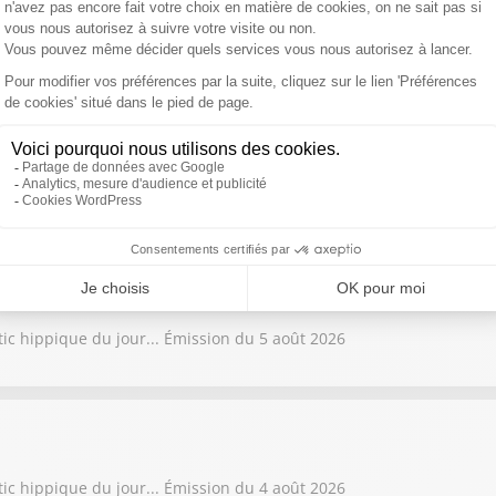
tic hippique du jour... Émission du 7 août 2026
tic hippique du jour... Émission du 6 août 2026
tic hippique du jour... Émission du 5 août 2026
tic hippique du jour... Émission du 4 août 2026