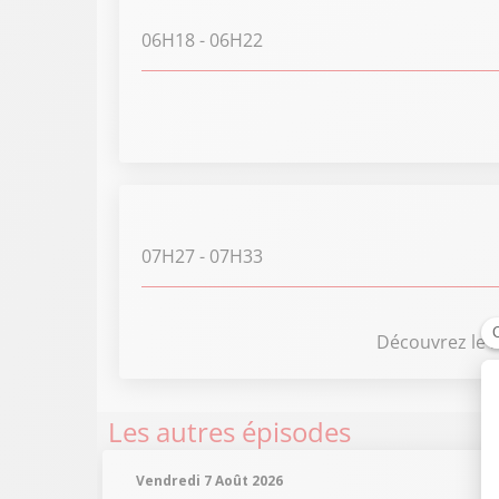
06H18
- 06H22
07H27
- 07H33
Découvrez le r
Les autres épisodes
Vendredi 7 Août 2026