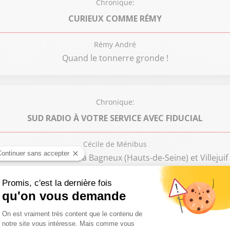
Chronique:
CURIEUX COMME RÉMY
Rémy André
Quand le tonnerre gronde !
Chronique:
SUD RADIO À VOTRE SERVICE AVEC FIDUCIAL
Cécile de Ménibus
estaurant Lanta Wok à Bagneux (Hauts-de-Seine) et Villejuif