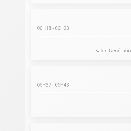
06H18
- 06H23
Salon Génération
06H37
- 06H43