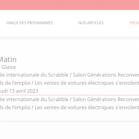
GRILLE DES PROGRAMMES
NOS ARTICLES
PREN
Matin
 Glaise
née internationale du Scrabble / Salon Générations Reconversi
s de l’emploi / Les ventes de voitures électriques s'envolen
udi 13 avril 2023
née internationale du Scrabble / Salon Générations Reconversi
s de l’emploi / Les ventes de voitures électriques s'envolen