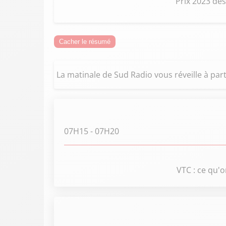
Prix 2023 des
Cacher le résumé
La matinale de Sud Radio vous réveille à part
07H15
- 07H20
VTC : ce qu'