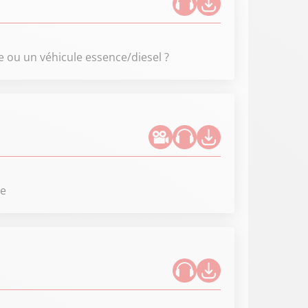
e ou un véhicule essence/diesel ?
te