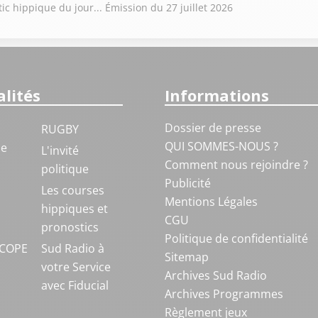
ic hippique du jour... Émission du 27 juillet 2026
lités
Informations
Dossier de presse
RUGBY
QUI SOMMES-NOUS ?
ue
L'invité
Comment nous rejoindre ?
politique
Publicité
S
Les courses
Mentions Légales
hippiques et
CGU
pronostics
Politique de confidentialité
COPE
Sud Radio à
Sitemap
votre Service
Archives Sud Radio
avec Fiducial
Archives Programmes
Règlement jeux