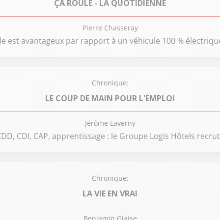
ÇA ROULE - LA QUOTIDIENNE
Pierre Chasseray
e est avantageux par rapport à un véhicule 100 % électriqu
Chronique:
LE COUP DE MAIN POUR L'EMPLOI
Jérôme Laverny
DD, CDI, CAP, apprentissage : le Groupe Logis Hôtels recru
Chronique:
LA VIE EN VRAI
Benjamin Glaise