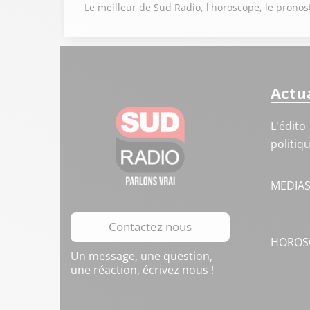
Le meilleur de Sud Radio, l'horoscope, le pronost
Actua
L'édito
politiq
MEDIA
Contactez nous
HOROS
Un message, une question,
une réaction, écrivez nous !