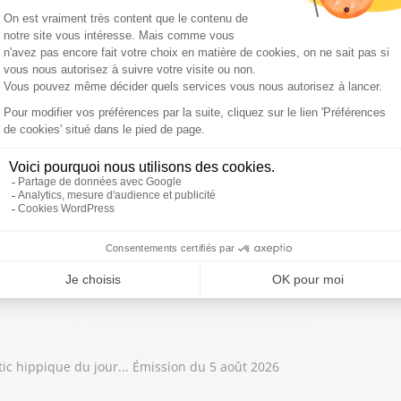
tic hippique du jour... Émission du 7 août 2026
tic hippique du jour... Émission du 6 août 2026
tic hippique du jour... Émission du 5 août 2026