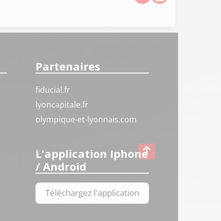
Partenaires
fiducial.fr
lyoncapitale.fr
olympique-et-lyonnais.com
L'application Iphone
/ Android
Téléchargez l'application