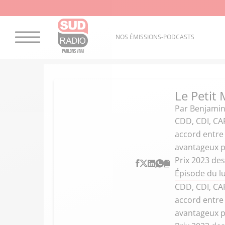
NOS ÉMISSIONS-PODCASTS
Le Petit 
Par
Benjamin
CDD, CDI, CAP
accord entre 
avantageux pa
Prix 2023 des
Épisode du lu
CDD, CDI, CAP
accord entre 
avantageux pa