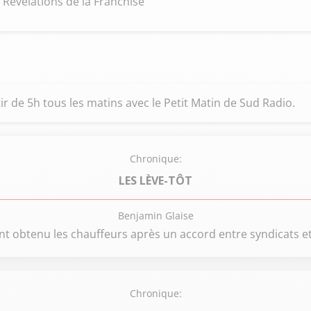
 Révélations de la Franchise
ir de 5h tous les matins avec le Petit Matin de Sud Radio.
Chronique:
LES LÈVE-TÔT
Benjamin Glaise
ont obtenu les chauffeurs après un accord entre syndicats e
Chronique: