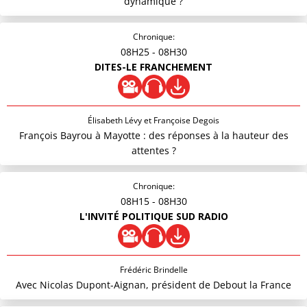
dynamique ?
Chronique:
08H25
- 08H30
DITES-LE FRANCHEMENT
Élisabeth Lévy et Françoise Degois
François Bayrou à Mayotte : des réponses à la hauteur des
attentes ?
Chronique:
08H15
- 08H30
L'INVITÉ POLITIQUE SUD RADIO
Frédéric Brindelle
Avec Nicolas Dupont-Aignan, président de Debout la France