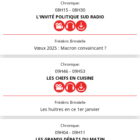
Chronique:
08H15
- 08H30
L'INVITÉ POLITIQUE SUD RADIO
Frédéric Brindelle
Vœux 2025 : Macron convaincant ?
Chronique:
09H46
- 09H53
LES CHEFS EN CUISINE
Frédéric Brindelle
Les huitres en ce 1er janvier
Chronique:
09H04
- 09H11
LES GRANDS DÉBATS DU MATIN