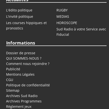
L'édito politique
RUGBY
L'invité politique
MEDIAS
Les courses hippiques et
HOROSCOPE
pronostics
Sud Radio à votre Service avec
Fiducial
Informations
Dossier de presse
QUI SOMMES-NOUS ?
Comment nous rejoindre ?
Publicité
Mentions Légales
CGU
Politique de confidentialité
Sitemap
Archives Sud Radio
Archives Programmes
Règlement jeux