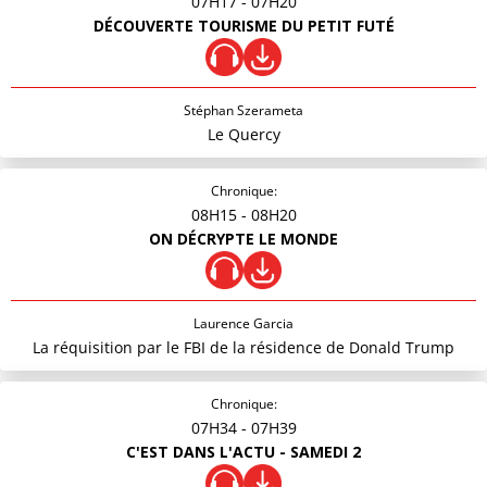
07H17
- 07H20
DÉCOUVERTE TOURISME DU PETIT FUTÉ
Stéphan Szerameta
Le Quercy
Chronique:
08H15
- 08H20
ON DÉCRYPTE LE MONDE
Laurence Garcia
La réquisition par le FBI de la résidence de Donald Trump
Chronique:
07H34
- 07H39
C'EST DANS L'ACTU - SAMEDI 2