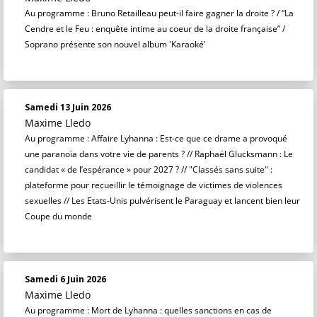
Au programme : Bruno Retailleau peut-il faire gagner la droite ? / “La
Cendre et le Feu : enquête intime au coeur de la droite française” /
Soprano présente son nouvel album 'Karaoké'
Samedi 13 Juin 2026
Maxime Lledo
Au programme : Affaire Lyhanna : Est-ce que ce drame a provoqué
une paranoïa dans votre vie de parents ? // Raphaël Glucksmann : Le
candidat « de l’espérance » pour 2027 ? // "Classés sans suite" :
plateforme pour recueillir le témoignage de victimes de violences
sexuelles // Les Etats-Unis pulvérisent le Paraguay et lancent bien leur
Coupe du monde
Samedi 6 Juin 2026
Maxime Lledo
Au programme : Mort de Lyhanna : quelles sanctions en cas de