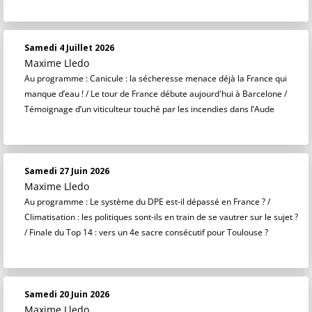
Samedi 4 Juillet 2026
Maxime Lledo
Au programme : Canicule : la sécheresse menace déjà la France qui
manque d’eau ! / Le tour de France débute aujourd'hui à Barcelone /
Témoignage d’un viticulteur touché par les incendies dans l’Aude
Samedi 27 Juin 2026
Maxime Lledo
Au programme : Le système du DPE est-il dépassé en France ? /
Climatisation : les politiques sont-ils en train de se vautrer sur le sujet ?
/ Finale du Top 14 : vers un 4e sacre consécutif pour Toulouse ?
Samedi 20 Juin 2026
Maxime Lledo