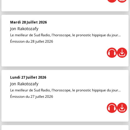
Mardi 28 Juillet 2026
Jon Rakotozafy
Le meilleur de Sud Radio, l'horoscope, le pronostic hippique du jour...
Émission du 28 juillet 2026
Lundi 27 Juillet 2026
Jon Rakotozafy
Le meilleur de Sud Radio, l'horoscope, le pronostic hippique du jour...
Émission du 27 juillet 2026