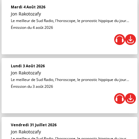
Mardi 4 Août 2026
Jon Rakotozafy
Le meilleur de Sud Radio, l'horoscope, le pronostic hippique du jour...
Émission du 4 août 2026
Lundi 3 Août 2026
Jon Rakotozafy
Le meilleur de Sud Radio, l'horoscope, le pronostic hippique du jour...
Émission du 3 août 2026
Vendredi 31 Juillet 2026
Jon Rakotozafy
Le meilleur de Sud Radio, l'horoscope, le pronostic hippique du jour...