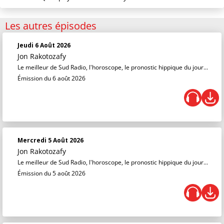
Les autres épisodes
Jeudi 6 Août 2026
Jon Rakotozafy
Le meilleur de Sud Radio, l'horoscope, le pronostic hippique du jour...
Émission du 6 août 2026
Mercredi 5 Août 2026
Jon Rakotozafy
Le meilleur de Sud Radio, l'horoscope, le pronostic hippique du jour...
Émission du 5 août 2026