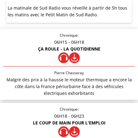
La matinale de Sud Radio vous réveille à partir de 5h tous
les matins avec le Petit Matin de Sud Radio.
Chronique:
06H15
- 06H18
ÇA ROULE - LA QUOTIDIENNE
Pierre Chasseray
Malgré des prix à la hausse le moteur thermique a encore la
côte dans la France périurbaine face à des véhicules
électriques exhorbitants
Chronique:
06H18
- 06H23
LE COUP DE MAIN POUR L'EMPLOI