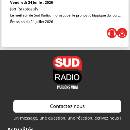
Vendredi 24 Juillet 2026
Jon Rakotozafy
Le meilleur de Sud Radio, l'horoscope, le pronostic hippique du jour...
Émission du 24 juillet 2026
Contactez nous
Un message, une question, une réaction, écrivez nous !
Actualités