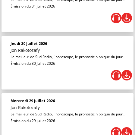
Émission du 31 juillet 2026
Jeudi 30 Juillet 2026
Jon Rakotozafy
Le meilleur de Sud Radio, l'horoscope, le pronostic hippique du jour...
Émission du 30 juillet 2026
Mercredi 29 Juillet 2026
Jon Rakotozafy
Le meilleur de Sud Radio, l'horoscope, le pronostic hippique du jour...
Émission du 29 juillet 2026