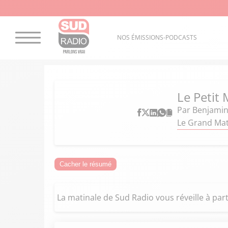
NOS ÉMISSIONS-PODCASTS
Le Petit 
Par
Benjamin
Le Grand Mati
Cacher le résumé
La matinale de Sud Radio vous réveille à part