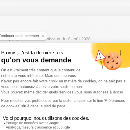
tic hippique du jour... Émission du 6 août 2026
tic hippique du jour... Émission du 5 août 2026
tic hippique du jour... Émission du 4 août 2026