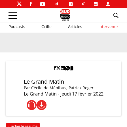
Podcasts
Grille
Articles
Intervenez
Le Grand Matin
Par
Cécile de Ménibus
,
Patrick Roger
Le Grand Matin - jeudi 17 février 2022
Cacher le résumé