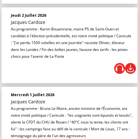
Jeudi 2 Juillet 2026
Jacques Cardoze
Au programme : Karim Bouamrane, maire PS de Saint-Ouen et
candidat à l'élection présidentielle, est notre invité politique / Canicule
: "J'ai perdu 1500 volailles en une journée" raconte Olivier, éleveur
dans les Landes / Fin des boîtes jaunes, hausse des tarifs : les pistes
chocs pour l'avenir de La Poste
Mercredi 1 Juillet 2026
Jacques Cardoze
Au programme : Bruno Le Maire, ancien ministre de l’Économie, est
notre invité politique / Canicule : "les soignants sont épuisés et lassés",
alerte la CFDT du CHU de Rouen / "40°C sous la tente, les clients ont
fui" : les campings face au défi de la canicule / Mort de Louis, 17 ans :
témoignage du père de l'un des agresseurs