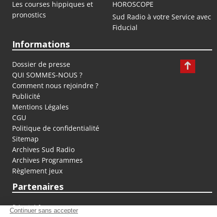
Les courses hippiques et
HOROSCOPE
pronostics
Sud Radio à votre Service avec
Fiducial
Informations
Dossier de presse
QUI SOMMES-NOUS ?
Comment nous rejoindre ?
Publicité
Mentions Légales
CGU
Politique de confidentialité
Sitemap
Archives Sud Radio
Archives Programmes
Règlement jeux
Partenaires
fiducial.fr