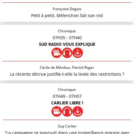
Françoise Degois
Petit à petit, Mélenchon fait son nid
Chronique:
07H35
- 07H40
SUD RADIO VOUS EXPLIQUE
Cécile de Ménibus, Patrick Roger
La récente décrue justifie-t-elle la levée des restrictions ?
Chronique:
07H49
- 07H57
CARLIER LIBRE !
Guy Carlier
"La campagne se poursuit dans une insignifiance morose avec