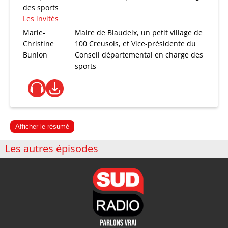
des sports
Les invités
Marie-
Maire de Blaudeix, un petit village de
Christine
100 Creusois, et Vice-présidente du
Bunlon
Conseil départemental en charge des
sports
Afficher le résumé
Les autres épisodes