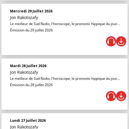
Mercredi 29 Juillet 2026
Jon Rakotozafy
Le meilleur de Sud Radio, l'horoscope, le pronostic hippique du jour...
Émission du 29 juillet 2026
Mardi 28 Juillet 2026
Jon Rakotozafy
Le meilleur de Sud Radio, l'horoscope, le pronostic hippique du jour...
Émission du 28 juillet 2026
Lundi 27 Juillet 2026
Jon Rakotozafy