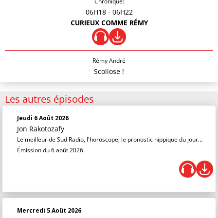
Chronique:
06H18
- 06H22
CURIEUX COMME RÉMY
Rémy André
Scoliose !
Les autres épisodes
Jeudi 6 Août 2026
Jon Rakotozafy
Le meilleur de Sud Radio, l'horoscope, le pronostic hippique du jour...
Émission du 6 août 2026
Mercredi 5 Août 2026