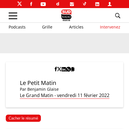
Podcasts
Grille
Articles
Intervenez
Le Petit Matin
Par
Benjamin Glaise
Le Grand Matin - vendredi 11 février 2022
Cacher le résumé