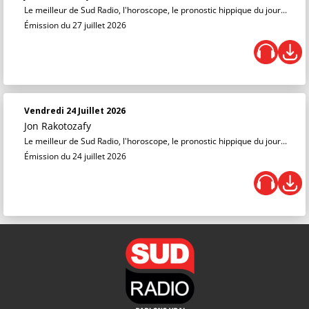
Le meilleur de Sud Radio, l'horoscope, le pronostic hippique du jour...
Émission du 27 juillet 2026
Vendredi 24 Juillet 2026
Jon Rakotozafy
Le meilleur de Sud Radio, l'horoscope, le pronostic hippique du jour...
Émission du 24 juillet 2026