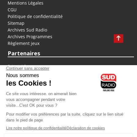
Mentions Légales
CGU
Politique de confidentialité
Sitemap
Archives Sud Radio
Archives Programmes
Règlement jeux
Partenaires
fiducial.fr
lyoncapitale.fr
olympique-et-lyonnais.com
L'application Iphone / Android
Téléchargez l'application
Les cookies