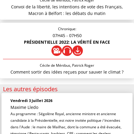
Cécile de Ménibus, Patrick Roger
Convoi de la liberté, les intentions de vote des Français,
Macron à Belfort : les débats du matin
Chronique:
07H45
- 07H50
PRÉSIDENTIELLE 2022: LA VÉRITÉ EN FACE
Cécile de Ménibus, Patrick Roger
Comment sortir des idées reçues pour sauver le climat ?
Les autres épisodes
Vendredi 3 Juillet 2026
Maxime Lledo
Au programme : Ségolène Royal, ancienne ministre et ancienne
candidate à la Présidentielle, est notre invitée politique / Incendies
dans l'Aude : le maire de Mailhac, dont la commune a été évacuée,
témoigne / Restaurants, barbiers, CPF : comment les dealers