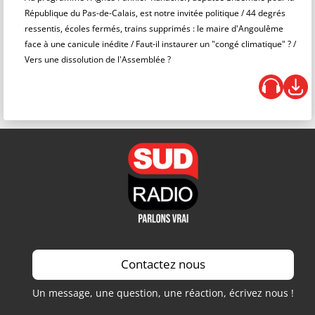
République du Pas-de-Calais, est notre invitée politique / 44 degrés
ressentis, écoles fermés, trains supprimés : le maire d'Angoulême
face à une canicule inédite / Faut-il instaurer un "congé climatique" ? /
Vers une dissolution de l'Assemblée ?
Contactez nous
Un message, une question, une réaction, écrivez nous !