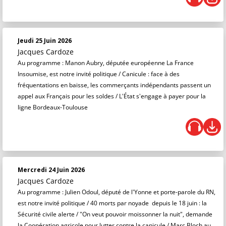
Jeudi 25 Juin 2026
Jacques Cardoze
Au programme : Manon Aubry, députée européenne La France
Insoumise, est notre invité politique / Canicule : face à des
fréquentations en baisse, les commerçants indépendants passent un
appel aux Français pour les soldes / L'État s'engage à payer pour la
ligne Bordeaux-Toulouse
Mercredi 24 Juin 2026
Jacques Cardoze
Au programme : Julien Odoul, député de l'Yonne et porte-parole du RN,
est notre invité politique / 40 morts par noyade depuis le 18 juin : la
Sécurité civile alerte / "On veut pouvoir moissonner la nuit", demande
la Coopération agricole pour lutter contre la canicule / Marc Bloch au