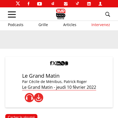
Podcasts
Grille
Articles
Intervenez
Le Grand Matin
Par
Cécile de Ménibus
,
Patrick Roger
Le Grand Matin - jeudi 10 février 2022
Cacher le résumé