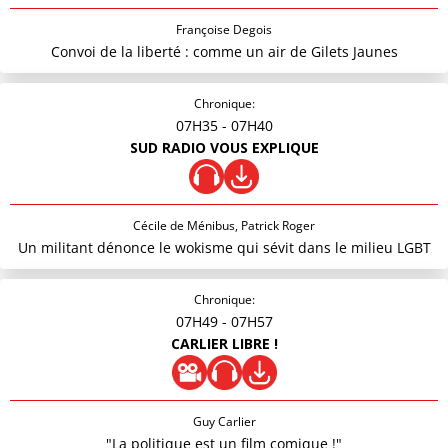
Françoise Degois
Convoi de la liberté : comme un air de Gilets Jaunes
Chronique:
07H35
- 07H40
SUD RADIO VOUS EXPLIQUE
Cécile de Ménibus, Patrick Roger
Un militant dénonce le wokisme qui sévit dans le milieu LGBT
Chronique:
07H49
- 07H57
CARLIER LIBRE !
Guy Carlier
"La politique est un film comique !"