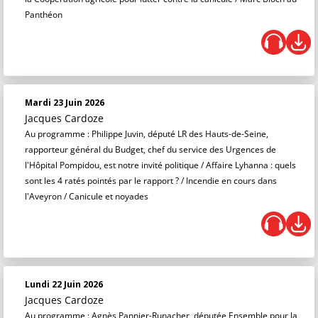
Panthéon
Mardi 23 Juin 2026
Jacques Cardoze
Au programme : Philippe Juvin, député LR des Hauts-de-Seine,
rapporteur général du Budget, chef du service des Urgences de
l'Hôpital Pompidou, est notre invité politique / Affaire Lyhanna : quels
sont les 4 ratés pointés par le rapport ? / Incendie en cours dans
l'Aveyron / Canicule et noyades
Lundi 22 Juin 2026
Jacques Cardoze
Au programme : Agnès Pannier-Runacher, députée Ensemble pour la