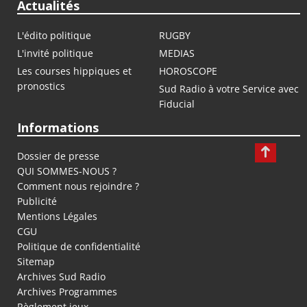
Actualités
L'édito politique
RUGBY
L'invité politique
MEDIAS
Les courses hippiques et
HOROSCOPE
pronostics
Sud Radio à votre Service avec
Fiducial
Informations
Dossier de presse
QUI SOMMES-NOUS ?
Comment nous rejoindre ?
Publicité
Mentions Légales
CGU
Politique de confidentialité
Sitemap
Archives Sud Radio
Archives Programmes
Règlement jeux