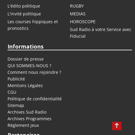
L'édito politique
RUGBY
L'invité politique
MEDIAS
Les courses hippiques et
HOROSCOPE
pronostics
Sud Radio à votre Service avec
Fiducial
Informations
Dossier de presse
QUI SOMMES-NOUS ?
Comment nous rejoindre ?
Publicité
Mentions Légales
CGU
Politique de confidentialité
Sitemap
Archives Sud Radio
Archives Programmes
Règlement jeux