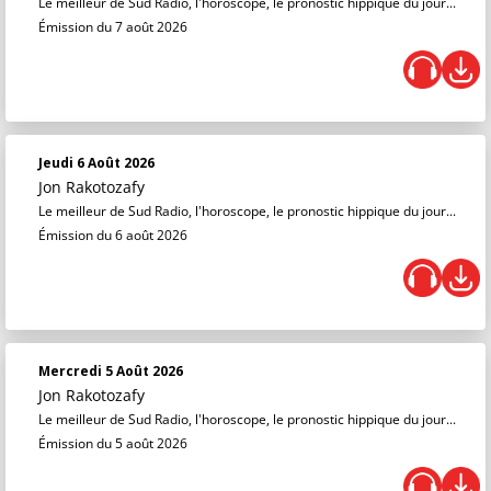
Le meilleur de Sud Radio, l'horoscope, le pronostic hippique du jour...
Émission du 7 août 2026
Jeudi 6 Août 2026
Jon Rakotozafy
Le meilleur de Sud Radio, l'horoscope, le pronostic hippique du jour...
Émission du 6 août 2026
Mercredi 5 Août 2026
Jon Rakotozafy
Le meilleur de Sud Radio, l'horoscope, le pronostic hippique du jour...
Émission du 5 août 2026