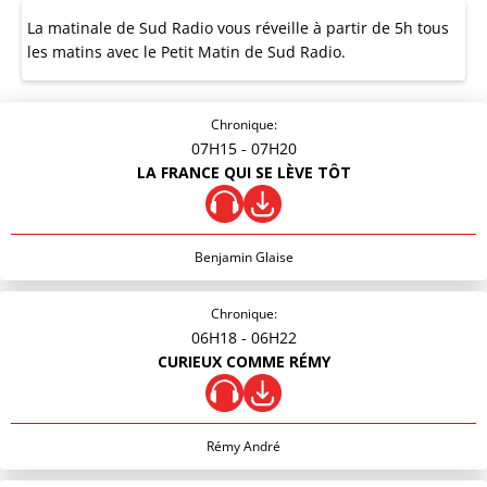
La matinale de Sud Radio vous réveille à partir de 5h tous
les matins avec le Petit Matin de Sud Radio.
Chronique:
07H15
- 07H20
LA FRANCE QUI SE LÈVE TÔT
Benjamin Glaise
Chronique:
06H18
- 06H22
CURIEUX COMME RÉMY
Rémy André