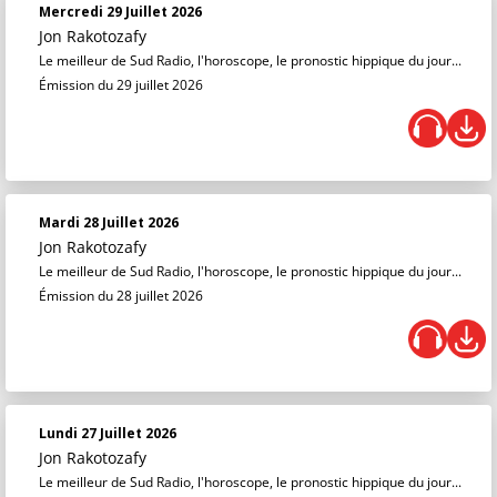
Mercredi 29 Juillet 2026
Jon Rakotozafy
Le meilleur de Sud Radio, l'horoscope, le pronostic hippique du jour...
Émission du 29 juillet 2026
Mardi 28 Juillet 2026
Jon Rakotozafy
Le meilleur de Sud Radio, l'horoscope, le pronostic hippique du jour...
Émission du 28 juillet 2026
Lundi 27 Juillet 2026
Jon Rakotozafy
Le meilleur de Sud Radio, l'horoscope, le pronostic hippique du jour...