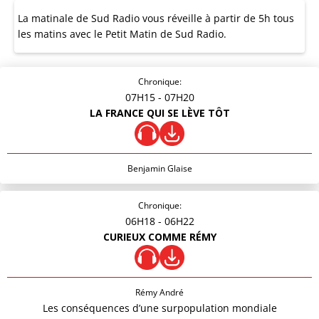
La matinale de Sud Radio vous réveille à partir de 5h tous
les matins avec le Petit Matin de Sud Radio.
Chronique:
07H15
- 07H20
LA FRANCE QUI SE LÈVE TÔT
Benjamin Glaise
Chronique:
06H18
- 06H22
CURIEUX COMME RÉMY
Rémy André
Les conséquences d’une surpopulation mondiale