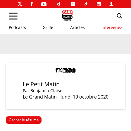
Podcasts
Grille
Articles
Intervenez
Le Petit Matin
Par
Benjamin Glaise
Le Grand Matin - lundi 19 octobre 2020
Cacher le résumé