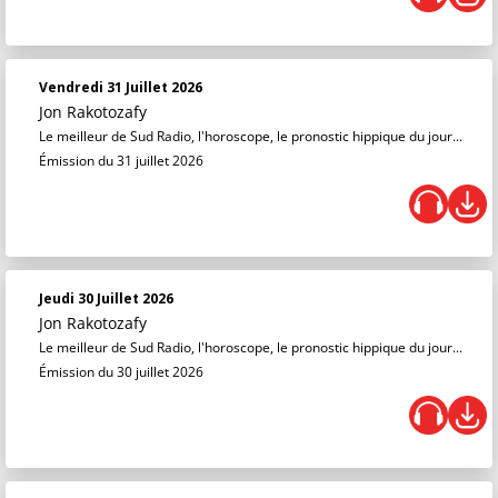
Vendredi 31 Juillet 2026
Jon Rakotozafy
Le meilleur de Sud Radio, l'horoscope, le pronostic hippique du jour...
Émission du 31 juillet 2026
Jeudi 30 Juillet 2026
Jon Rakotozafy
Le meilleur de Sud Radio, l'horoscope, le pronostic hippique du jour...
Émission du 30 juillet 2026