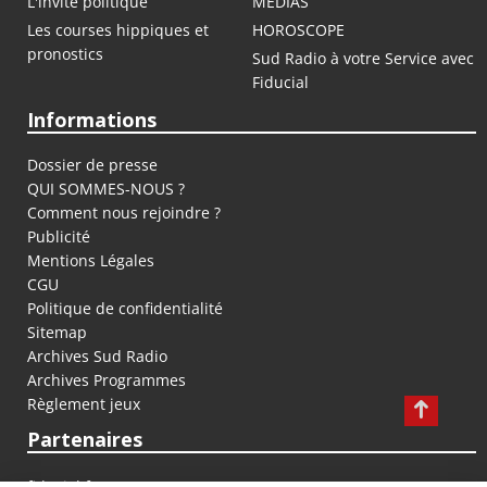
L'invité politique
MEDIAS
Les courses hippiques et
HOROSCOPE
pronostics
Sud Radio à votre Service avec
Fiducial
Informations
Dossier de presse
QUI SOMMES-NOUS ?
Comment nous rejoindre ?
Publicité
Mentions Légales
CGU
Politique de confidentialité
Sitemap
Archives Sud Radio
Archives Programmes
Règlement jeux
Partenaires
fiducial.fr