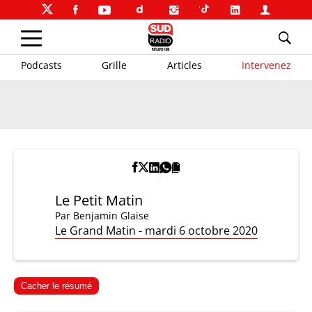
Podcasts
Grille
Articles
Intervenez
Le Petit Matin
Par
Benjamin Glaise
Le Grand Matin - mardi 6 octobre 2020
Cacher le résumé