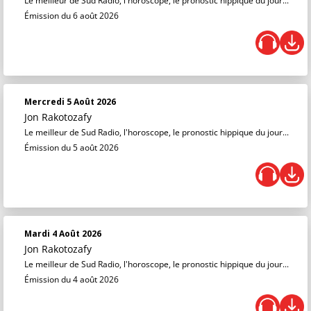
Le meilleur de Sud Radio, l'horoscope, le pronostic hippique du jour...
Émission du 6 août 2026
Mercredi 5 Août 2026
Jon Rakotozafy
Le meilleur de Sud Radio, l'horoscope, le pronostic hippique du jour...
Émission du 5 août 2026
Mardi 4 Août 2026
Jon Rakotozafy
Le meilleur de Sud Radio, l'horoscope, le pronostic hippique du jour...
Émission du 4 août 2026