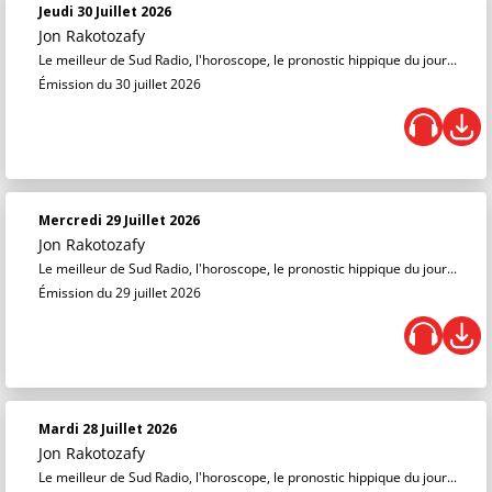
Jeudi 30 Juillet 2026
Jon Rakotozafy
Le meilleur de Sud Radio, l'horoscope, le pronostic hippique du jour...
Émission du 30 juillet 2026
Mercredi 29 Juillet 2026
Jon Rakotozafy
Le meilleur de Sud Radio, l'horoscope, le pronostic hippique du jour...
Émission du 29 juillet 2026
Mardi 28 Juillet 2026
Jon Rakotozafy
Le meilleur de Sud Radio, l'horoscope, le pronostic hippique du jour...