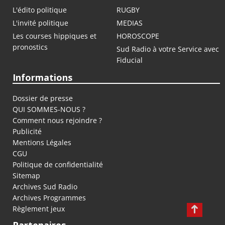
L'édito politique
RUGBY
L'invité politique
MEDIAS
Les courses hippiques et
HOROSCOPE
pronostics
Sud Radio à votre Service avec
Fiducial
Informations
Dossier de presse
QUI SOMMES-NOUS ?
Comment nous rejoindre ?
Publicité
Mentions Légales
CGU
Politique de confidentialité
Sitemap
Archives Sud Radio
Archives Programmes
Règlement jeux