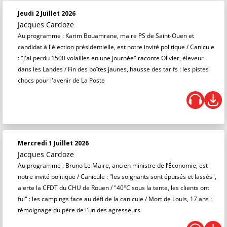
Jeudi 2 Juillet 2026
Jacques Cardoze
Au programme : Karim Bouamrane, maire PS de Saint-Ouen et
candidat à l'élection présidentielle, est notre invité politique / Canicule
: "J'ai perdu 1500 volailles en une journée" raconte Olivier, éleveur
dans les Landes / Fin des boîtes jaunes, hausse des tarifs : les pistes
chocs pour l'avenir de La Poste
Mercredi 1 Juillet 2026
Jacques Cardoze
Au programme : Bruno Le Maire, ancien ministre de l’Économie, est
notre invité politique / Canicule : "les soignants sont épuisés et lassés",
alerte la CFDT du CHU de Rouen / "40°C sous la tente, les clients ont
fui" : les campings face au défi de la canicule / Mort de Louis, 17 ans :
témoignage du père de l'un des agresseurs