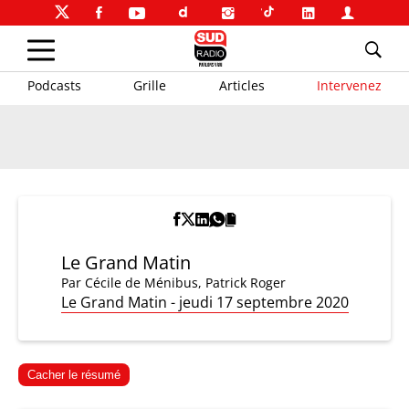
Podcasts
Grille
Articles
Intervenez
Le Grand Matin
Par
Cécile de Ménibus
,
Patrick Roger
Le Grand Matin - jeudi 17 septembre 2020
Cacher le résumé