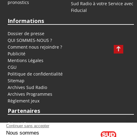
pronostics
Sud Radio à votre Service avec
Fiducial
Informations
Dossier de presse
QUI SOMMES-NOUS ?
Comment nous rejoindre ?
Publicité
Mentions Légales
CGU
Politique de confidentialité
Sitemap
Archives Sud Radio
Archives Programmes
Règlement jeux
Partenaires
fiducial.fr
lyoncapitale.fr