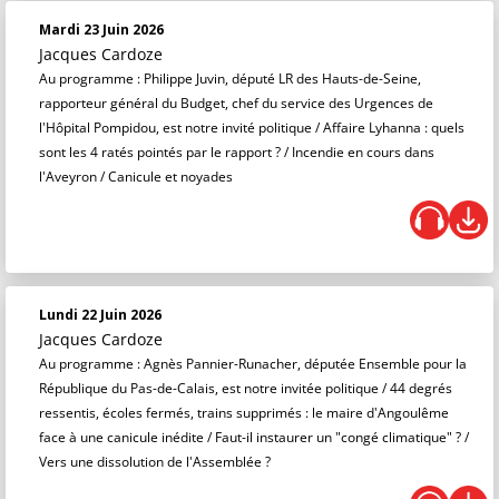
Mardi 23 Juin 2026
Jacques Cardoze
Au programme : Philippe Juvin, député LR des Hauts-de-Seine,
rapporteur général du Budget, chef du service des Urgences de
l'Hôpital Pompidou, est notre invité politique / Affaire Lyhanna : quels
sont les 4 ratés pointés par le rapport ? / Incendie en cours dans
l'Aveyron / Canicule et noyades
Lundi 22 Juin 2026
Jacques Cardoze
Au programme : Agnès Pannier-Runacher, députée Ensemble pour la
République du Pas-de-Calais, est notre invitée politique / 44 degrés
ressentis, écoles fermés, trains supprimés : le maire d'Angoulême
face à une canicule inédite / Faut-il instaurer un "congé climatique" ? /
Vers une dissolution de l'Assemblée ?