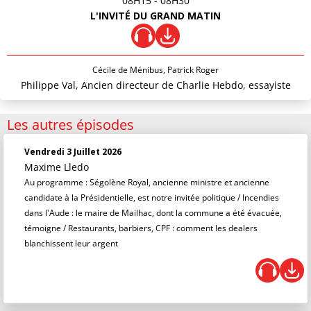
08H15
- 08H30
L'INVITÉ DU GRAND MATIN
Cécile de Ménibus, Patrick Roger
Philippe Val, Ancien directeur de Charlie Hebdo, essayiste
Les autres épisodes
Vendredi 3 Juillet 2026
Maxime Lledo
Au programme : Ségolène Royal, ancienne ministre et ancienne
candidate à la Présidentielle, est notre invitée politique / Incendies
dans l'Aude : le maire de Mailhac, dont la commune a été évacuée,
témoigne / Restaurants, barbiers, CPF : comment les dealers
blanchissent leur argent