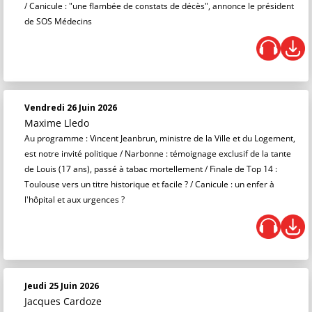
/ Canicule : "une flambée de constats de décès", annonce le président
de SOS Médecins
Vendredi 26 Juin 2026
Maxime Lledo
Au programme : Vincent Jeanbrun, ministre de la Ville et du Logement,
est notre invité politique / Narbonne : témoignage exclusif de la tante
de Louis (17 ans), passé à tabac mortellement / Finale de Top 14 :
Toulouse vers un titre historique et facile ? / Canicule : un enfer à
l'hôpital et aux urgences ?
Jeudi 25 Juin 2026
Jacques Cardoze