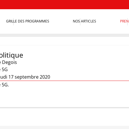
GRILLE DES PROGRAMMES
NOS ARTICLES
PREN
olitique
e Degois
e 5G
eudi 17 septembre 2020
 5G.