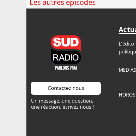
Les autres épisodes
Actua
L'édito
politiq
MEDIA
Contactez nous
HOROS
Un message, une question,
une réaction, écrivez nous !