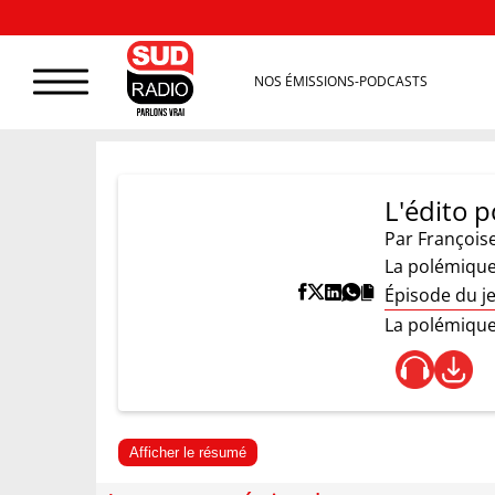
NOS ÉMISSIONS-PODCASTS
L'édito p
Par
François
La polémiqu
Épisode du j
La polémique
Afficher le résumé