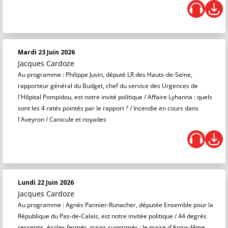
Mardi 23 Juin 2026
Jacques Cardoze
Au programme : Philippe Juvin, député LR des Hauts-de-Seine,
rapporteur général du Budget, chef du service des Urgences de
l'Hôpital Pompidou, est notre invité politique / Affaire Lyhanna : quels
sont les 4 ratés pointés par le rapport ? / Incendie en cours dans
l'Aveyron / Canicule et noyades
Lundi 22 Juin 2026
Jacques Cardoze
Au programme : Agnès Pannier-Runacher, députée Ensemble pour la
République du Pas-de-Calais, est notre invitée politique / 44 degrés
ressentis, écoles fermés, trains supprimés : le maire d'Angoulême