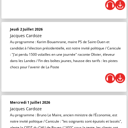
Jeudi 2 Juillet 2026
Jacques Cardoze
Au programme : Karim Bouamrane, maire PS de Saint-Ouen et
candidat à l'élection présidentielle, est notre invité politique / Canicule
: "J'ai perdu 1500 volailles en une journée" raconte Olivier, éleveur
dans les Landes / Fin des boîtes jaunes, hausse des tarifs : les pistes
chocs pour l'avenir de La Poste
Mercredi 1 Juillet 2026
Jacques Cardoze
Au programme : Bruno Le Maire, ancien ministre de l’Économie, est
notre invité politique / Canicule : "les soignants sont épuisés et lassés",
alerte la CFDT du CHU de Rouen / "40°C sous la tente, les clients ont