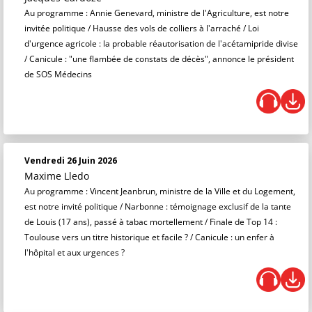
Au programme : Annie Genevard, ministre de l'Agriculture, est notre
invitée politique / Hausse des vols de colliers à l'arraché / Loi
d'urgence agricole : la probable réautorisation de l'acétamipride divise
/ Canicule : "une flambée de constats de décès", annonce le président
de SOS Médecins
Vendredi 26 Juin 2026
Maxime Lledo
Au programme : Vincent Jeanbrun, ministre de la Ville et du Logement,
est notre invité politique / Narbonne : témoignage exclusif de la tante
de Louis (17 ans), passé à tabac mortellement / Finale de Top 14 :
Toulouse vers un titre historique et facile ? / Canicule : un enfer à
l'hôpital et aux urgences ?