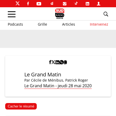
Podcasts
Grille
Articles
Intervenez
Le Grand Matin
Par
Cécile de Ménibus
,
Patrick Roger
Le Grand Matin - jeudi 28 mai 2020
Cacher le résumé