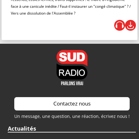
face à une canicule inédite / Faut-il instaurer un "congé climatique" ? /
Vers une dissolution de l'Assemblée ?
Contactez nous
Un message, une question, une réaction, écrivez nous !
Actualités