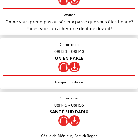
Walter
On ne vous prend pas au sérieux parce que vous êtes bonne?
Faites-vous arracher une dent de devant!
Chronique:
08H33
- 08H40
ON EN PARLE
Benjamin Glaise
Chronique:
08H45
- 08H55
SANTÉ SUD RADIO
Cécile de Ménibus, Patrick Roger