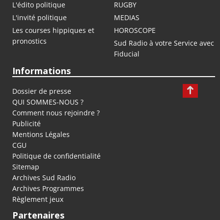
L'édito politique
RUGBY
L'invité politique
MEDIAS
Les courses hippiques et
HOROSCOPE
pronostics
Sud Radio à votre Service avec
Fiducial
Informations
Dossier de presse
QUI SOMMES-NOUS ?
Comment nous rejoindre ?
Publicité
Mentions Légales
CGU
Politique de confidentialité
Sitemap
Archives Sud Radio
Archives Programmes
Règlement jeux
Partenaires