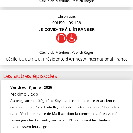
Cécile de Ménibus, Patrick Roger
Chronique:
09H50
- 09H58
LE COVID-19 À L'ÉTRANGER
Cécile de Ménibus, Patrick Roger
Cécile COUDRIOU, Présidente d’Amnesty International France
Les autres épisodes
Vendredi 3 Juillet 2026
Maxime Lledo
Au programme : Ségolène Royal, ancienne ministre et ancienne
candidate à la Présidentielle, est notre invitée politique / Incendies
dans l'Aude : le maire de Mailhac, dont la commune a été évacuée,
témoigne / Restaurants, barbiers, CPF : comment les dealers
blanchissent leur argent