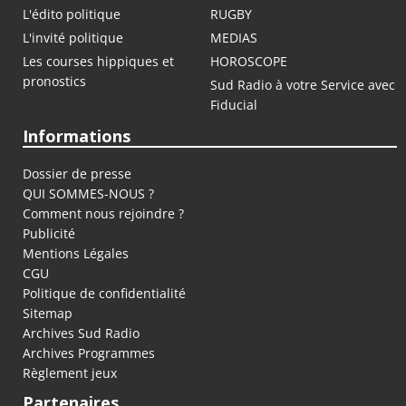
L'édito politique
RUGBY
L'invité politique
MEDIAS
Les courses hippiques et
HOROSCOPE
pronostics
Sud Radio à votre Service avec
Fiducial
Informations
Dossier de presse
QUI SOMMES-NOUS ?
Comment nous rejoindre ?
Publicité
Mentions Légales
CGU
Politique de confidentialité
Sitemap
Archives Sud Radio
Archives Programmes
Règlement jeux
Partenaires