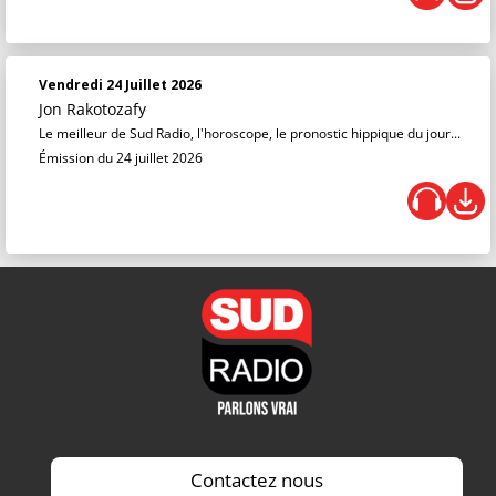
Vendredi 24 Juillet 2026
Jon Rakotozafy
Le meilleur de Sud Radio, l'horoscope, le pronostic hippique du jour...
Émission du 24 juillet 2026
Contactez nous