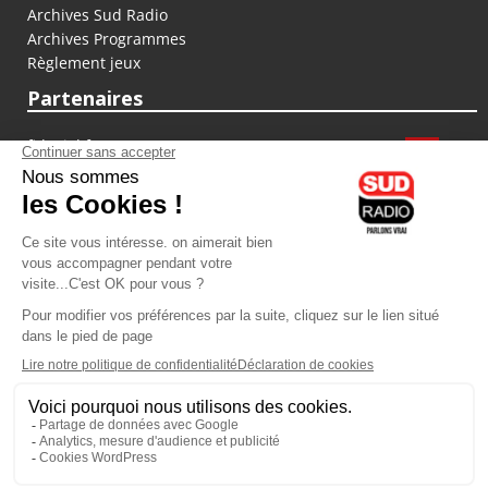
Archives Sud Radio
Archives Programmes
Règlement jeux
Partenaires
fiducial.fr
lyoncapitale.fr
olympique-et-lyonnais.com
L'application Iphone / Android
Téléchargez l'application
Les cookies
Gestion des cookies
Crédit photos : ©Sud Radio / Pierre Olivier