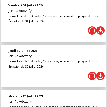
Vendredi 31 Juillet 2026
Jon Rakotozafy
Le meilleur de Sud Radio, l'horoscope, le pronostic hippique du jour...
Émission du 31 juillet 2026
Jeudi 30 Juillet 2026
Jon Rakotozafy
Le meilleur de Sud Radio, l'horoscope, le pronostic hippique du jour...
Émission du 30 juillet 2026
Mercredi 29 Juillet 2026
Jon Rakotozafy
Le meilleur de Sud Radio, l'horoscope, le pronostic hippique du jour...