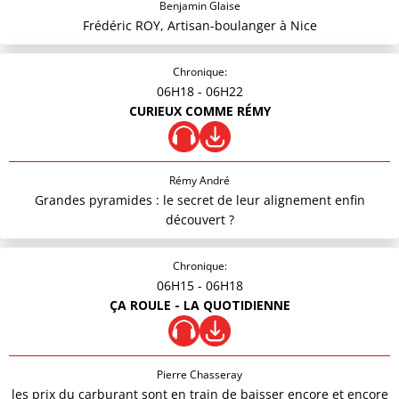
Benjamin Glaise
Frédéric ROY, Artisan-boulanger à Nice
Chronique:
06H18
- 06H22
CURIEUX COMME RÉMY
Rémy André
Grandes pyramides : le secret de leur alignement enfin
découvert ?
Chronique:
06H15
- 06H18
ÇA ROULE - LA QUOTIDIENNE
Pierre Chasseray
les prix du carburant sont en train de baisser encore et encore