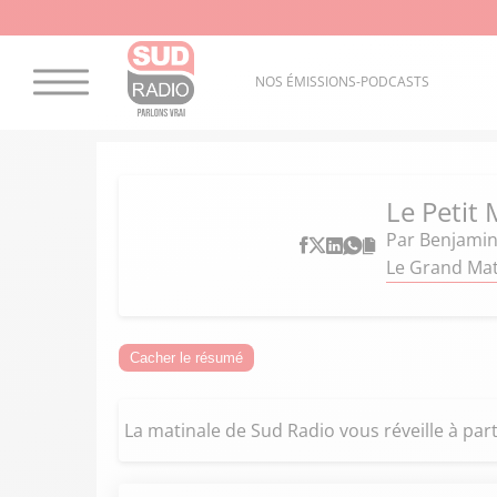
NOS ÉMISSIONS-PODCASTS
Le Petit 
Par
Benjamin
Le Grand Mati
Cacher le résumé
La matinale de Sud Radio vous réveille à part