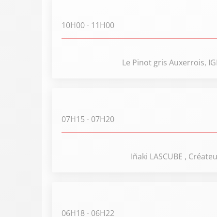
10H00
- 11H00
Le Pinot gris Auxerrois,
07H15
- 07H20
Iñaki LASCUBE , Créateu
06H18
- 06H22