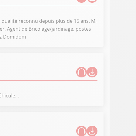
 qualité reconnu depuis plus de 15 ans. M.
er, Agent de Bricolage/jardinage, postes
chez Domidom
véhicule…