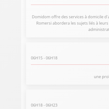
Domidom offre des services à domicile d'a
Romersi abordera les sujets liés à leur
administrat
06H15
- 06H18
une prob
06H18
- 06H23