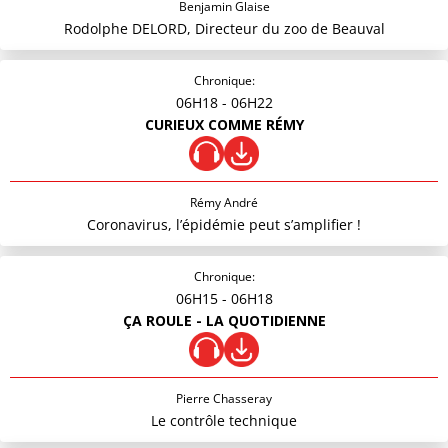
Benjamin Glaise
Rodolphe DELORD, Directeur du zoo de Beauval
Chronique:
06H18
- 06H22
CURIEUX COMME RÉMY
Rémy André
Coronavirus, l’épidémie peut s’amplifier !
Chronique:
06H15
- 06H18
ÇA ROULE - LA QUOTIDIENNE
Pierre Chasseray
Le contrôle technique