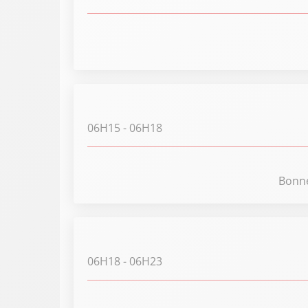
06H15
- 06H18
Bonne
06H18
- 06H23