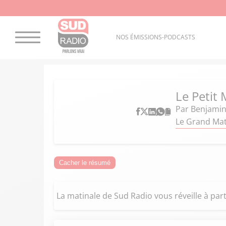
NOS ÉMISSIONS-PODCASTS
Le Petit 
Par
Benjamin
Le Grand Mati
Cacher le résumé
La matinale de Sud Radio vous réveille à part