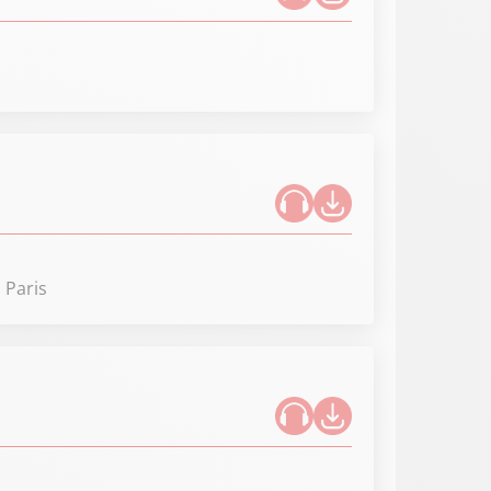
 Paris