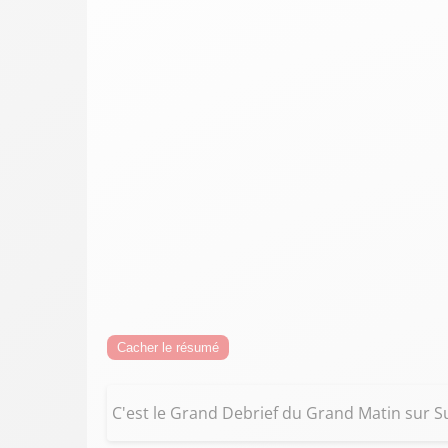
Cacher le résumé
C'est le Grand Debrief du Grand Matin sur S