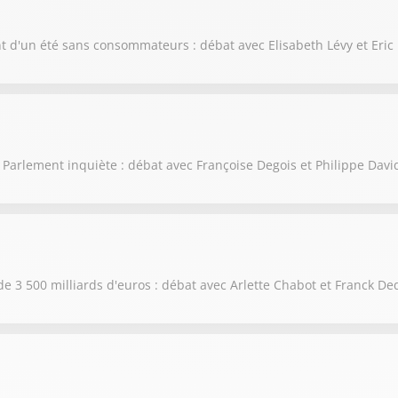
nt d'un été sans consommateurs : débat avec Elisabeth Lévy et Eric
 Parlement inquiète : débat avec Françoise Degois et Philippe Davi
de 3 500 milliards d'euros : débat avec Arlette Chabot et Franck De