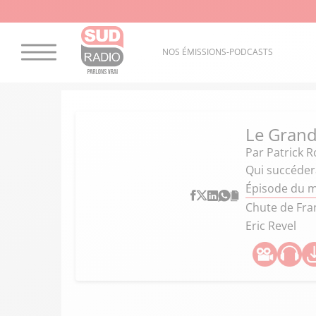
NOS ÉMISSIONS-PODCASTS
Le Grand
Par
Patrick R
Qui succéder
Épisode du m
Chute de Fran
Eric Revel