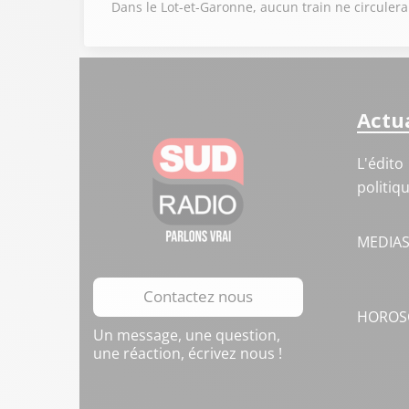
Dans le Lot-et-Garonne, aucun train ne circulera
Actua
L'édito
politiq
MEDIA
Contactez nous
HOROS
Un message, une question,
une réaction, écrivez nous !