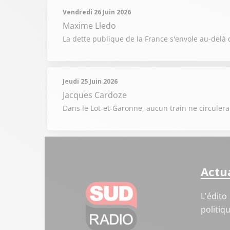
Vendredi 26 Juin 2026
Maxime Lledo
La dette publique de la France s'envole au-delà 
Jeudi 25 Juin 2026
Jacques Cardoze
Dans le Lot-et-Garonne, aucun train ne circulera
Actua
L'édito
politiq