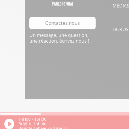
MEDIA
Contactez nous
HOROS
Un message, une question,
une réaction, écrivez nous !
14H00
-
16H00
Brigitte Lahaie
Brigitte Lahaie Sud Radio