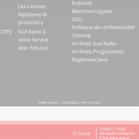
Publicité
S
Les courses
Mentions Légales
hippiques et
CGU
pronostics
Politique de confidentialité
COPE
Sud Radio à
Sitemap
votre Service
Archives Sud Radio
avec Fiducial
Archives Programmes
Règlement jeux
Crédit photos : ©Sud Radio / Pierre Olivier
16H00 - 17H00
À Suivre
Alexandre Delovane
C'est votre avenir