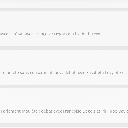
iasco ? Débat avec Françoise Degois et Elisabeth Lévy
nt d'un été sans consommateurs : débat avec Elisabeth Lévy et Eric
 Parlement inquiète : débat avec Françoise Degois et Philippe Davi