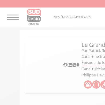
NOS ÉMISSIONS-PODCASTS
Le Grand
Par
Patrick R
Canal+ ne tra
Épisode du l
Canal+ déclar
Philippe Dav