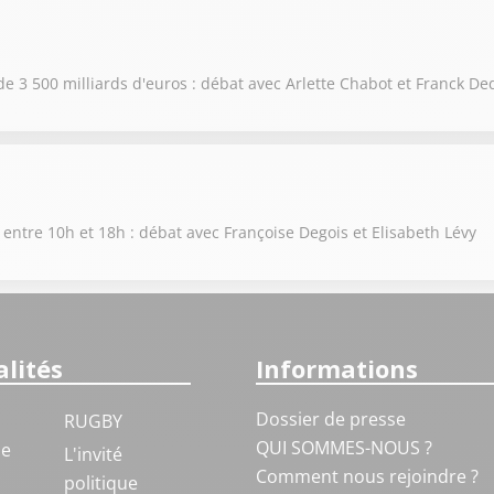
de 3 500 milliards d'euros : débat avec Arlette Chabot et Franck De
 entre 10h et 18h : débat avec Françoise Degois et Elisabeth Lévy
lités
Informations
Dossier de presse
RUGBY
QUI SOMMES-NOUS ?
ue
L'invité
Comment nous rejoindre ?
politique