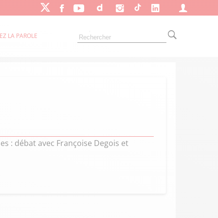
EZ LA PAROLE
nes : débat avec Françoise Degois et