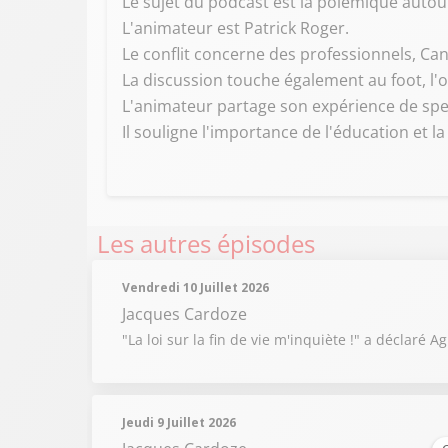
Le sujet du podcast est la polémique autour
L'animateur est Patrick Roger.
Le conflit concerne des professionnels, Can
La discussion touche également au foot, l'o
L'animateur partage son expérience de spec
Il souligne l'importance de l'éducation et la 
Les autres épisodes
Vendredi 10 Juillet 2026
Jacques Cardoze
"La loi sur la fin de vie m'inquiète !" a déclaré
Jeudi 9 Juillet 2026