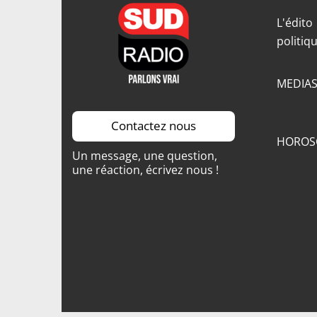
L'édito
politiq
MEDIA
Contactez nous
HOROS
Un message, une question,
une réaction, écrivez nous !