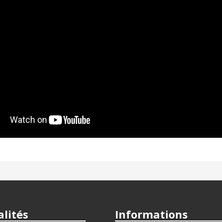
lités
Informations