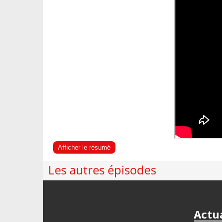
Afficher le résumé
Les autres épisodes
Actua