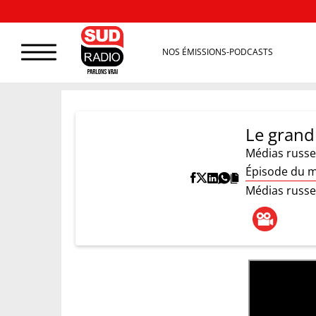
NOS ÉMISSIONS-PODCASTS
Le grand
Médias russes
Épisode du m
Médias russes