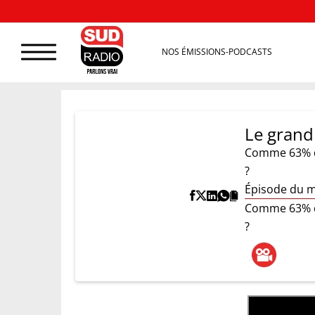
NOS ÉMISSIONS-PODCASTS
Le grand
Comme 63% de
?
Épisode du m
Comme 63% de
?