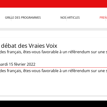
GRILLE DES PROGRAMMES
NOS ARTICLES
PREN
 débat des Vraies Voix
s français, êtes-vous favorable à un référendum sur une s
ardi 15 février 2022
s français, êtes-vous favorable à un référendum sur une s