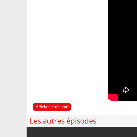
Afficher le résumé
Les autres épisodes