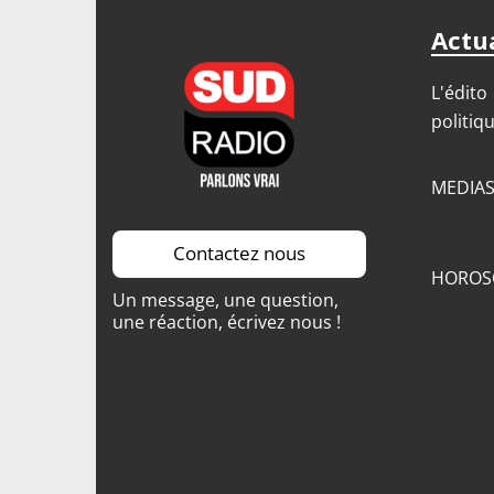
Actua
L'édito
politiq
MEDIA
Contactez nous
HOROS
Un message, une question,
une réaction, écrivez nous !