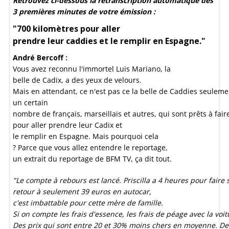
Retrouvez ci-dessous la retranscription automatique des
3 premières minutes de votre émission :
"700 kilomètres pour aller
prendre leur caddies et le remplir en Espagne."
André Bercoff :
Vous avez reconnu l'immortel Luis Mariano, la
belle de Cadix, a des yeux de velours.
Mais en attendant, ce n'est pas ce la belle de Caddies seuleme
un certain
nombre de français, marseillais et autres, qui sont prêts à fair
pour aller prendre leur Cadix et
le remplir en Espagne. Mais pourquoi cela
? Parce que vous allez entendre le reportage,
un extrait du reportage de BFM TV, ça dit tout.
"Le compte à rebours est lancé. Priscilla a 4 heures pour fair
retour à seulement 39 euros en autocar,
c'est imbattable pour cette mère de famille.
Si on compte les frais d'essence, les frais de péage avec la voi
Des prix qui sont entre 20 et 30% moins chers en moyenne. Dep