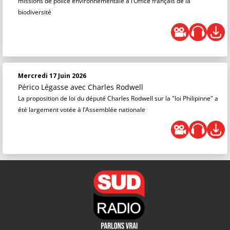
missions de police environnementale à l’Office français de la
biodiversité
Mercredi 17 Juin 2026
Périco Légasse
avec Charles Rodwell
La proposition de loi du député Charles Rodwell sur la "loi Philipinne" a
été largement votée à l’Assemblée nationale