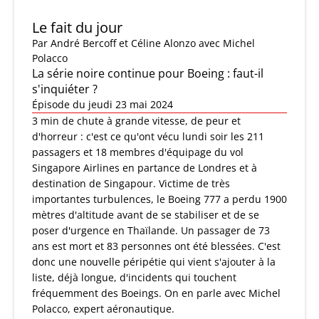
Le fait du jour
Par
André Bercoff et Céline Alonzo
avec Michel
Polacco
La série noire continue pour Boeing : faut-il
s'inquiéter ?
Épisode du jeudi 23 mai 2024
3 min de chute à grande vitesse, de peur et
d'horreur : c'est ce qu'ont vécu lundi soir les 211
passagers et 18 membres d'équipage du vol
Singapore Airlines en partance de Londres et à
destination de Singapour. Victime de très
importantes turbulences, le Boeing 777 a perdu 1900
mètres d'altitude avant de se stabiliser et de se
poser d'urgence en Thaïlande. Un passager de 73
ans est mort et 83 personnes ont été blessées. C'est
donc une nouvelle péripétie qui vient s'ajouter à la
liste, déjà longue, d'incidents qui touchent
fréquemment des Boeings. On en parle avec Michel
Polacco, expert aéronautique.