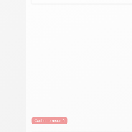
Cacher le résumé