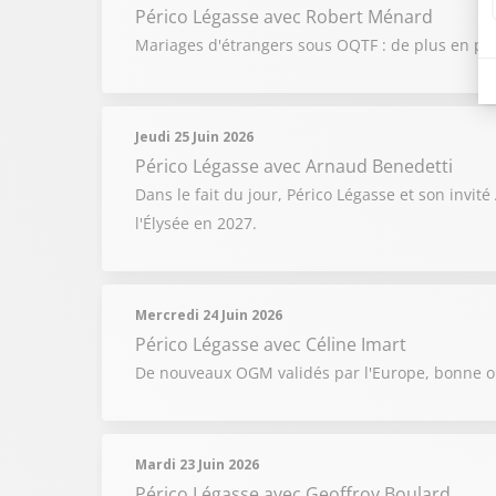
Périco Légasse
avec Robert Ménard
Mariages d'étrangers sous OQTF : de plus en pl
Jeudi 25 Juin 2026
Périco Légasse
avec Arnaud Benedetti
Dans le fait du jour, Périco Légasse et son inv
l'Élysée en 2027.
Mercredi 24 Juin 2026
Périco Légasse
avec Céline Imart
De nouveaux OGM validés par l'Europe, bonne ou
Mardi 23 Juin 2026
Périco Légasse
avec Geoffroy Boulard