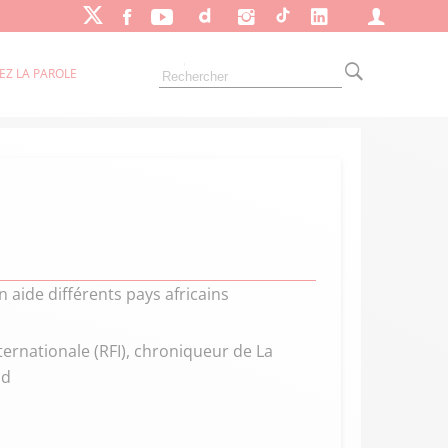
EZ LA PAROLE
en aide différents pays africains
ternationale (RFI), chroniqueur de La
ud