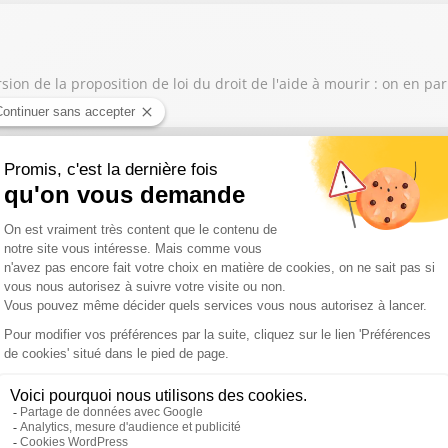
ion de la proposition de loi du droit de l'aide à mourir : on en par
n agricole ?
 sont de plus en plus compliquées : on en parle Olivier Hourcau