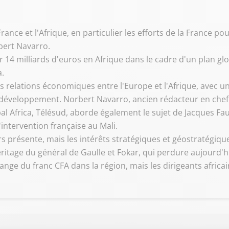
France et l'Afrique, en particulier les efforts de la France pou
bert Navarro.
 14 milliards d'euros en Afrique dans le cadre d'un plan glo
.
 relations économiques entre l'Europe et l'Afrique, avec un
 développement. Norbert Navarro, ancien rédacteur en chef 
bal Africa, Télésud, aborde également le sujet de Jacques F
'intervention française au Mali.
urs présente, mais les intérêts stratégiques et géostratégiq
ritage du général de Gaulle et Fokar, qui perdure aujourd'h
nge du franc CFA dans la région, mais les dirigeants africai