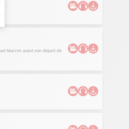
ce.
anuel Macron avant son départ de