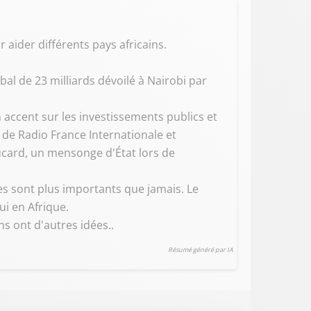
r aider différents pays africains.
bal de 23 milliards dévoilé à Nairobi par
 accent sur les investissements publics et
de Radio France Internationale et
aucard, un mensonge d'État lors de
ues sont plus importants que jamais. Le
ui en Afrique.
ns ont d'autres idées..
Résumé généré par IA