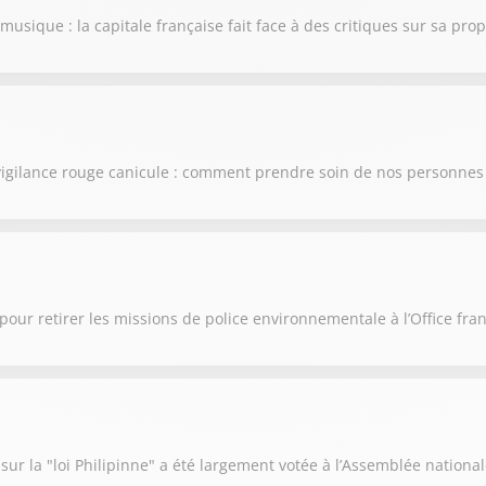
a musique : la capitale française fait face à des critiques sur sa pro
vigilance rouge canicule : comment prendre soin de nos personnes 
our retirer les missions de police environnementale à l’Office fran
sur la "loi Philipinne" a été largement votée à l’Assemblée nationa