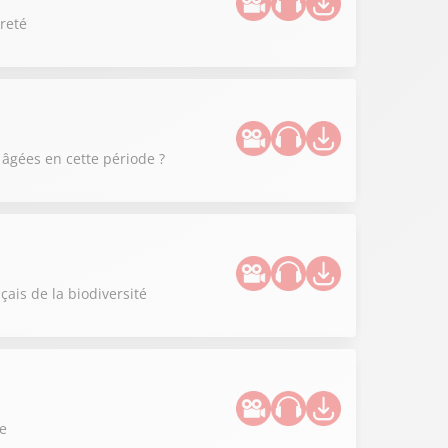
preté
âgées en cette période ?
çais de la biodiversité
le