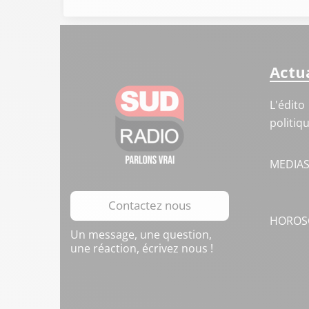
Actua
L'édito
politiq
MEDIA
Contactez nous
HOROS
Un message, une question,
une réaction, écrivez nous !