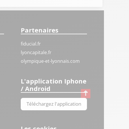
Partenaires
fiducial.fr
lyoncapitale.fr
olympique-et-lyonnais.com
L'application Iphone
/ Android
Téléchargez l'application
Les cookies