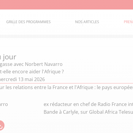
GRILLE DES PROGRAMMES
NOS ARTICLES
PREN
u jour
égasse
avec Norbert Navarro
t-elle encore aider l'Afrique ?
ercredi 13 mai 2026
ur les relations entre la France et l'Afrique : le pays europé
arro
ex rédacteur en chef de Radio France in
Bande à Carlyle, sur Global Africa Teles