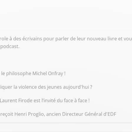
role à des écrivains pour parler de leur nouveau livre et vo
 podcast.
c le philosophe Michel Onfray !
iquer la violence des jeunes aujourd'hui ?
Laurent Firode est l’invité du face à face !
 reçoit Henri Proglio, ancien Directeur Général d'EDF