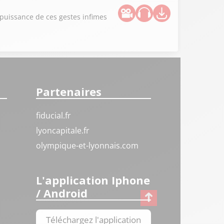
puissance de ces gestes infimes
Partenaires
fiducial.fr
lyoncapitale.fr
olympique-et-lyonnais.com
L'application Iphone
/ Android
Téléchargez l'application