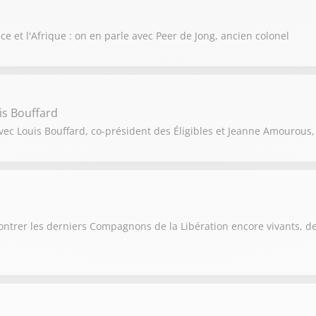
nce et l'Afrique : on en parle avec Peer de Jong, ancien colonel
is Bouffard
e avec Louis Bouffard, co-président des Éligibles et Jeanne Amourous, 
contrer les derniers Compagnons de la Libération encore vivants, de