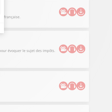
te française.
 pour évoquer le sujet des impôts.