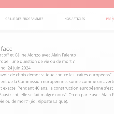
GRILLE DES PROGRAMMES
NOS ARTICLES
PREN
 face
coff et Céline Alonzo
avec Alain Falento
urope : une question de vie ou de mort ?
ndi 24 juin 2024
y avoir de choix démocratique contre les traités européens".
dent de la Commission européenne, sonne comme un averti
 exacte. Pendant 40 ans, la construction européenne s'est d
Maastricht, elle se fait malgré nous". On en parle avec Alain F
ie ou de mort" (éd. Riposte Laïque).