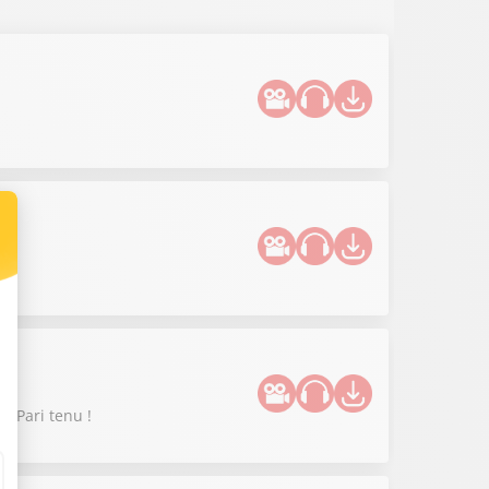
. Pari tenu !