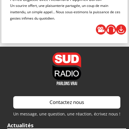
Un sourire offert, une plaisanterie partagée, un coup de main
inattendu, un simple appel… Nous sous-estimons la puissance de ces
gestes infimes du quotidien.
Contactez nous
Un message, une question, une réaction, écrivez nous !
Actualités