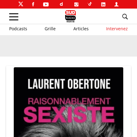
Podcasts
Grille
Articles
Intervenez