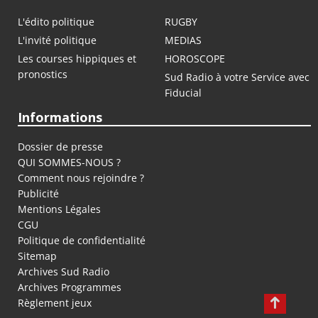
L'édito politique
RUGBY
L'invité politique
MEDIAS
Les courses hippiques et
HOROSCOPE
pronostics
Sud Radio à votre Service avec
Fiducial
Informations
Dossier de presse
QUI SOMMES-NOUS ?
Comment nous rejoindre ?
Publicité
Mentions Légales
CGU
Politique de confidentialité
Sitemap
Archives Sud Radio
Archives Programmes
Règlement jeux