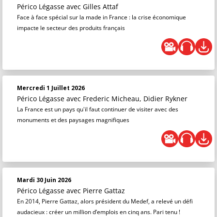
Périco Légasse
avec Gilles Attaf
Face à face spécial sur la made in France : la crise économique
impacte le secteur des produits français
Mercredi 1 Juillet 2026
Périco Légasse
avec Frederic Micheau, Didier Rykner
La France est un pays qu'il faut continuer de visiter avec des
monuments et des paysages magnifiques
Mardi 30 Juin 2026
Périco Légasse
avec Pierre Gattaz
En 2014, Pierre Gattaz, alors président du Medef, a relevé un défi
audacieux : créer un million d’emplois en cinq ans. Pari tenu !