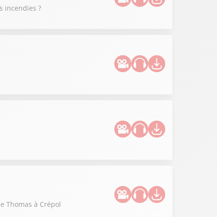
s incendies ?
 de Thomas à Crépol