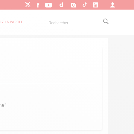
EZ LA PAROLE
ne”