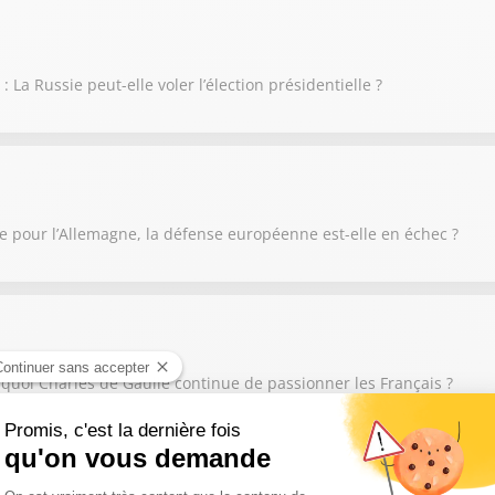
La Russie peut-elle voler l’élection présidentielle ?
e pour l’Allemagne, la défense européenne est-elle en échec ?
rquoi Charles de Gaulle continue de passionner les Français ?