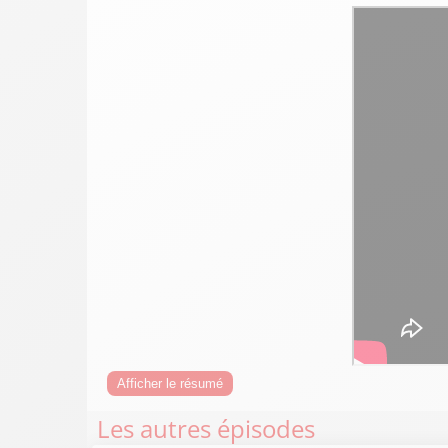
Afficher le résumé
Les autres épisodes