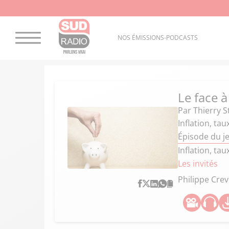
NOS ÉMISSIONS-PODCASTS
Le face à
Par
Thierry S
Inflation, ta
Épisode du j
Inflation, ta
Les invités
Philippe Crev