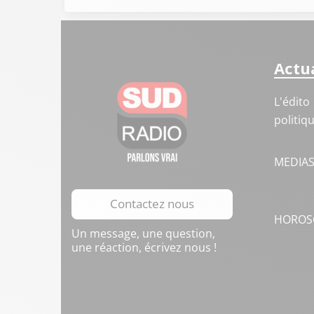
Actua
L'édito
politiq
MEDIA
Contactez nous
HOROS
Un message, une question,
une réaction, écrivez nous !