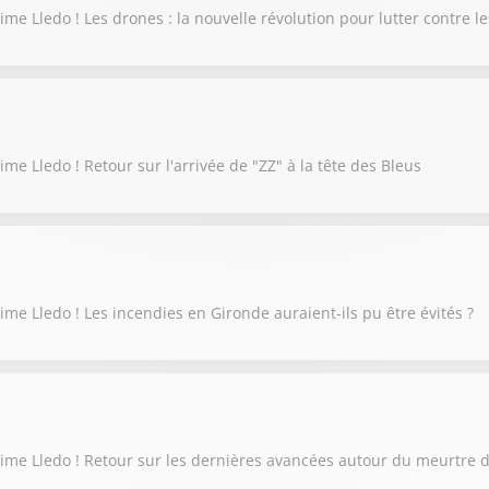
me Lledo ! Les drones : la nouvelle révolution pour lutter contre le
me Lledo ! Retour sur l'arrivée de "ZZ" à la tête des Bleus
me Lledo ! Les incendies en Gironde auraient-ils pu être évités ?
xime Lledo ! Retour sur les dernières avancées autour du meurtre