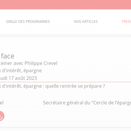
GRILLE DES PROGRAMMES
NOS ARTICLES
PREN
 face
teiner
avec Philippe Crevel
ux d'intérêt, épargne
eudi 17 août 2023
ux d'intérêt, épargne : quelle rentrée se prépare ?
el
Secrétaire général du “Cercle de l’éparg