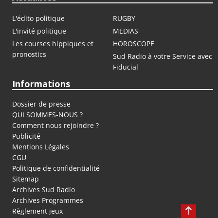
L'édito politique
RUGBY
L'invité politique
MEDIAS
Les courses hippiques et
HOROSCOPE
pronostics
Sud Radio à votre Service avec
Fiducial
Informations
Dossier de presse
QUI SOMMES-NOUS ?
Comment nous rejoindre ?
Publicité
Mentions Légales
CGU
Politique de confidentialité
Sitemap
Archives Sud Radio
Archives Programmes
Règlement jeux