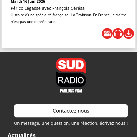
Mardi 16 Juin 2026
Périco Légasse
avec François Cérésa
Histoire d'une spécialité française : La Trahison. En France, le traître
n'est pas une denrée rare.
Contactez nous
Un message, une question, une réaction, écrivez nous !
Actualités